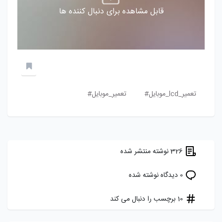
قابل مشاهده برای دنبال کننده ها
تعمیر_lcd_موبایل#
تعمیر_موبایل#
326 نوشته منتشر شده
0 دیدگاه نوشته شده
10 برچسب را دنبال می کند