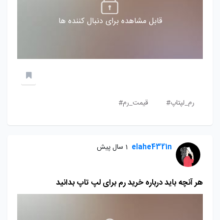
قابل مشاهده برای دنبال کننده ها
رم_لپتاپ#
قیمت_رم#
elahe4321n
1 سال پیش
هر آنچه باید درباره خرید رم برای لپ تاپ بدانید