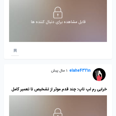
قابل مشاهده برای دنبال کننده ها
elahe4321n
1 سال پیش
خرابی رم لپ تاپ: چند قدم موثر از تشخیص تا تعمیر کامل