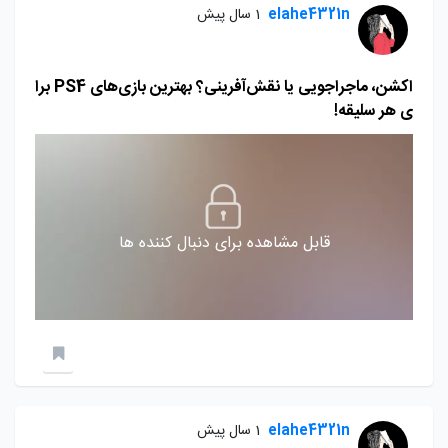
elahe4321n
1 سال پیش
اکشن، ماجراجویی یا نقش‌آفرینی؟ بهترین بازی‌های PS4 برا
ی هر سلیقه!
قابل مشاهده برای دنبال کننده ها
elahe4321n
1 سال پیش