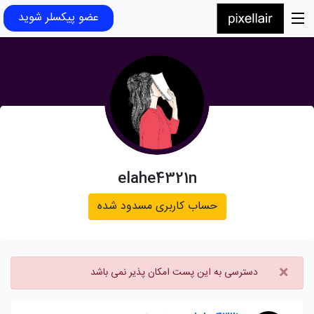
عضو پیکسلر شوید
elahe4321n
حساب کاربری مسدود شده
×
دسترسی به این پست امکان پذیر نمی باشد