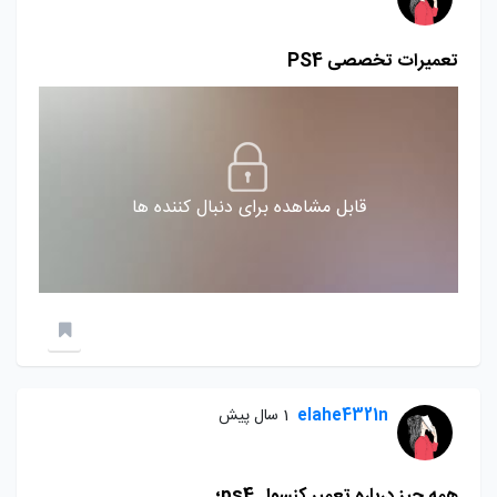
تعمیرات تخصصی PS4
قابل مشاهده برای دنبال کننده ها
elahe4321n
1 سال پیش
همه چیز درباره تعمیر کنسول ps4؛