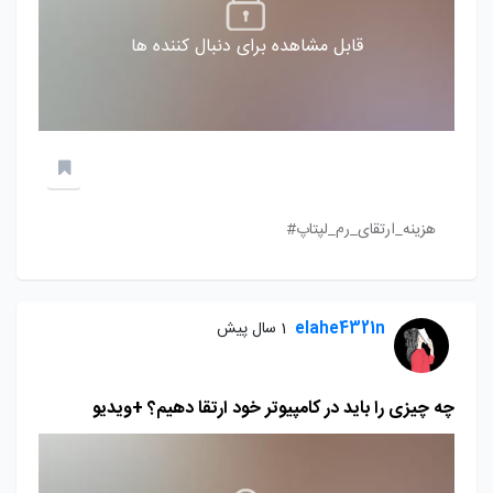
قابل مشاهده برای دنبال کننده ها
هزینه_ارتقای_رم_لپتاپ#
elahe4321n
1 سال پیش
چه چیزی را باید در کامپیوتر خود ارتقا دهیم؟ +ویدیو