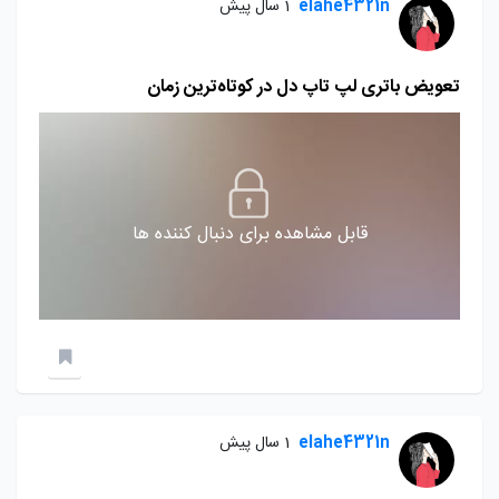
elahe4321n
1 سال پیش
تعویض باتری لپ تاپ دل در کوتاه‌ترین زمان
قابل مشاهده برای دنبال کننده ها
elahe4321n
1 سال پیش