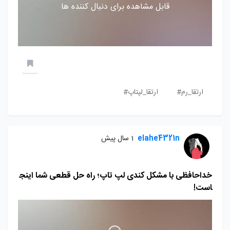
قابل مشاهده برای دنبال کننده ها
ارتقا_رم#
ارتقا_لپتاپ#
elahe4321n
1 سال پیش
خداحافظی با مشکل کندی لپ تاپ؛ راه حل قطعی شما اینج
است!