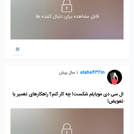
قابل مشاهده برای دنبال کننده ها
elahe4321n
1 سال پیش
ال سی دی موبایلم شکست! چه کار کنم؟ راهکارهای تعمیر یا
تعویض!