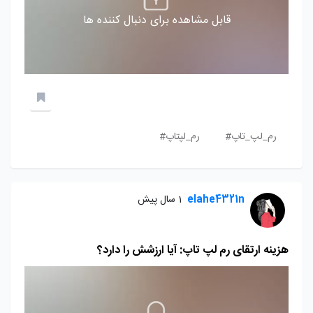
قابل مشاهده برای دنبال کننده ها
رم_لپ_تاپ#
رم_لپتاپ#
elahe4321n
1 سال پیش
هزینه ارتقای رم لپ تاپ: آیا ارزشش را دارد؟