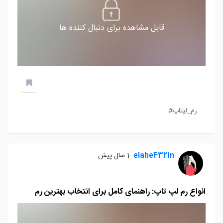
قابل مشاهده برای دنبال کننده ها
رم_لپتاپ#
elahe4321n
1 سال پیش
انواع رم لپ تاپ: راهنمای کامل برای انتخاب بهترین رم