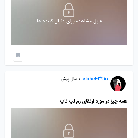
قابل مشاهده برای دنبال کننده ها
elahe4321n
1 سال پیش
همه چیز در مورد ارتقای رم لپ تاپ