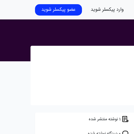
وارد پیکسلر شوید
عضو پیکسلر شوید
1 نوشته منتشر شده
0 دیدگاه نوشته شده