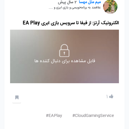
میم مثل مهسا
2 سال پیش
علاقمند به برنامه‌نویسی و بازی ابری و .....
الکترونیک آرتز: از فیفا تا سرویس بازی ابری EA Play
قابل مشاهده برای دنبال کننده ها
1
EAPlay#
CloudGamingService#