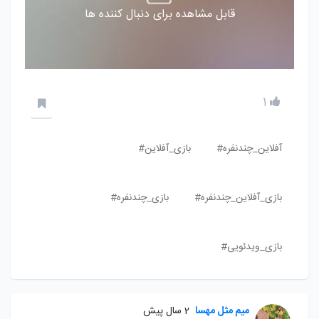
قابل مشاهده برای دنبال کننده ها
1
آفلاین_چندنفره#
بازی_آفلاین#
بازی_آفلاین_چندنفره#
بازی_چندنفره#
بازی_ویدئویی#
میم مثل مهسا
2 سال پیش