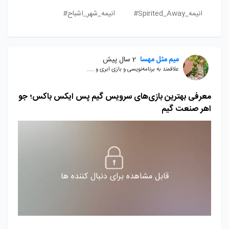
انیمه_Spirited_Away#
انیمه_شهر_اشباح#
میم مثل مهسا
2 سال پیش
علاقمند به برنامه‌نویسی و بازی ابری و .....
معرفی بهترین بازی‌های سرویس گیم پس ایکس باکس؛ جو
اهر صنعت گیم
قابل مشاهده برای دنبال کننده ها