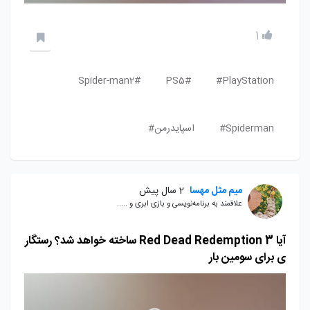
1
Spider-man2#
PS5#
PlayStation#
Spiderman#
اسپایدرمن#
میم مثل مهسا
2 سال پیش
علاقمند به برنامه‌نویسی و بازی ابری و .....
آیا Red Dead Redemption 3 ساخته خواهد شد؟ رستگار
ی برای سومین بار