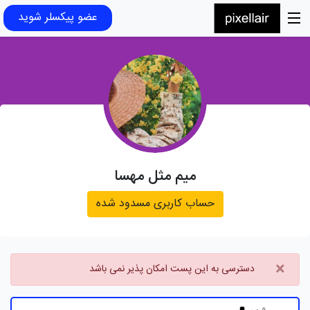
عضو پیکسلر شوید
میم مثل مهسا
حساب کاربری مسدود شده
×
دسترسی به این پست امکان پذیر نمی باشد