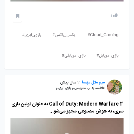
1
Cloud_Gaming#
ایکس_باکس#
بازی_ابری#
بازی_موبایل#
بازی_موبایلی#
میم مثل مهسا
2 سال پیش
علاقمند به برنامه‌نویسی و بازی ابری و .....
Call of Duty: Modern Warfare 3 به عنوان اولین بازی
سری، به هوش مصنوعی مجهز می‌شو...