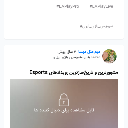
EAPlayPro#
EAPlayLive#
سرویس_بازی_ابری#
میم مثل مهسا
2 سال پیش
علاقمند به برنامه‌نویسی و بازی ابری و .....
مشهورترین و تاریخ‌سازترین رویدادهای Esports
قابل مشاهده برای دنبال کننده ها