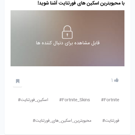
با محبوبترین اسکین‌ های فورتنایت آشنا شوید!
قابل مشاهده برای دنبال کننده ها
1
Fortnite#
Fortnite_Skins#
اسکین_فورتنایت#
فورتنایت#
محبوبترین_اسکین_های_فورتنایت#