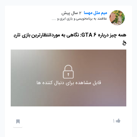
میم مثل مهسا
2 سال پیش
علاقمند به برنامه‌نویسی و بازی ابری و .....
همه چیز درباره GTA 6: نگاهی به موردانتظارترین بازی تاری
خ
قابل مشاهده برای دنبال کننده ها
1