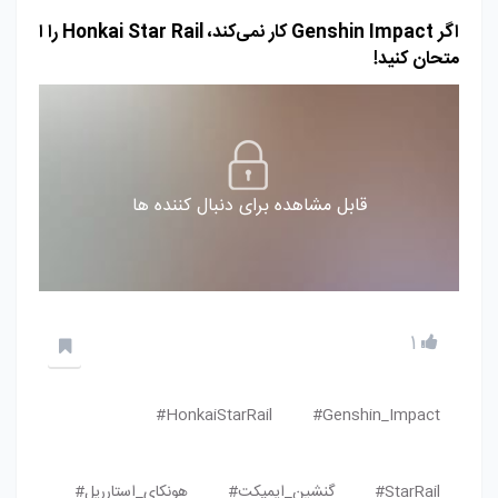
اگر Genshin Impact کار نمی‌کند، Honkai Star Rail را ا
متحان کنید!
قابل مشاهده برای دنبال کننده ها
1
HonkaiStarRail#
Genshin_Impact#
StarRail#
گنشین_ایمپکت#
هونکای_استارریل#