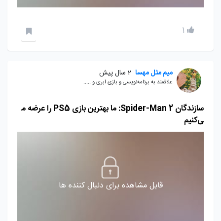
1
میم مثل مهسا
2 سال پیش
علاقمند به برنامه‌نویسی و بازی ابری و .....
سازندگان Spider-Man 2: ما بهترین بازی PS5 را عرضه م
ی‌کنیم
قابل مشاهده برای دنبال کننده ها