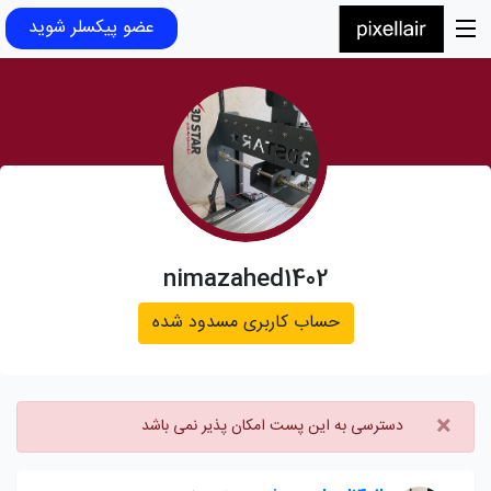
عضو پیکسلر شوید
nimazahed1402
حساب کاربری مسدود شده
×
دسترسی به این پست امکان پذیر نمی باشد