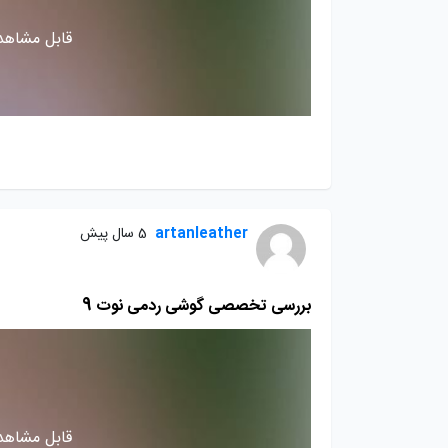
قابل مشاهده
artanleather
5 سال پیش
بررسی تخصصی گوشی ردمی نوت 9
قابل مشاهده