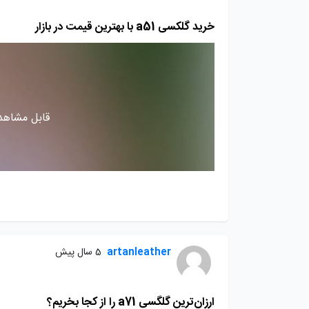
خرید گلکسی a51 با بهترین قیمت در بازار
قابل مشاهده
artanleather
5 سال پیش
ارزان‌ترین گلگسی a71 را از کجا بخریم؟