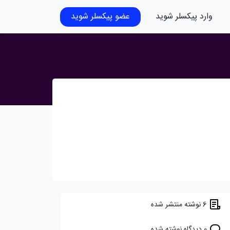
وارد پیکسلر شوید
عضو پیکسلر شوید
6 نوشته منتشر شده
0 دیدگاه نوشته شده