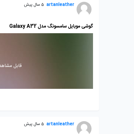
artanleather
5 سال پیش
گوشی موبایل سامسونگ مدل Galaxy A32
قابل مشاهده
artanleather
5 سال پیش