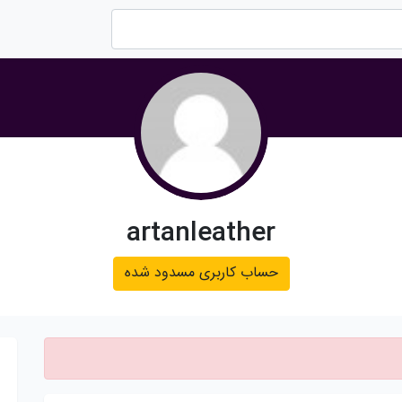
artanleather
حساب کاربری مسدود شده