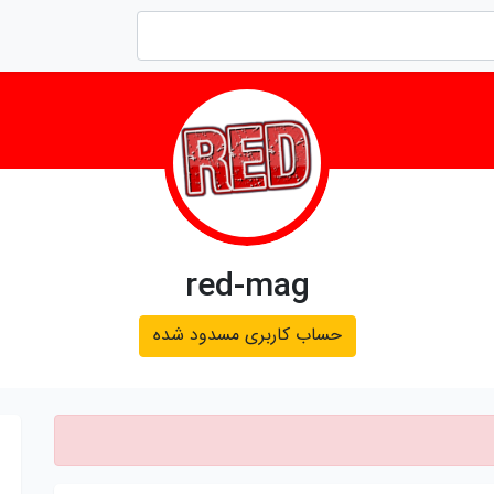
red-mag
حساب کاربری مسدود شده