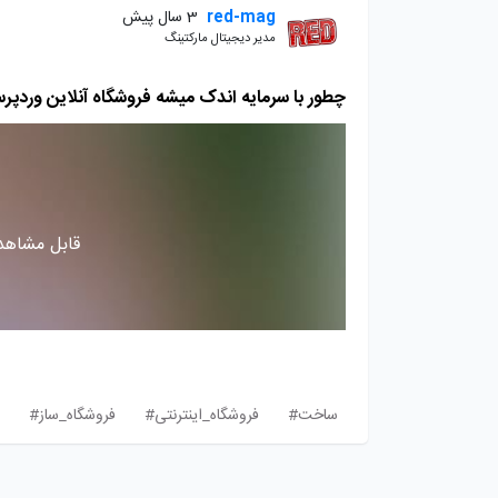
red-mag
3 سال پیش
مدیر دیجیتال مارکتینگ
چطور با سرمایه اندک میشه فروشگاه آنلاین ورد
قابل مشاهده
ساخت#
فروشگاه_اینترنتی#
فروشگاه_ساز#