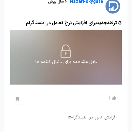
Nazari-skygate
4 سال پیش
5 ترفندجدیدبرای افزایش نرخ تعامل در اینستاگرام
قابل مشاهده برای دنبال کننده ها
1
افزایش_فالور_در_اینستاگرام#