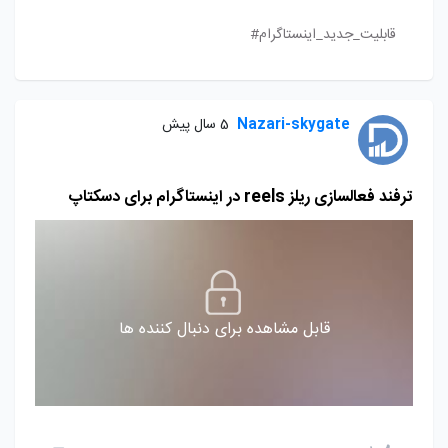
قابلیت_جدید_اینستاگرام#
Nazari-skygate
5 سال پیش
ترفند فعالسازی ریلز reels در اینستاگرام برای دسکتاپ
قابل مشاهده برای دنبال کننده ها