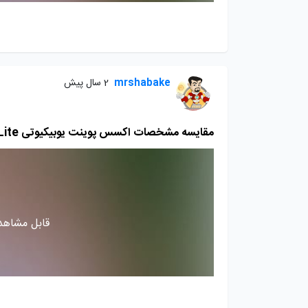
mrshabake
2 سال پیش
مقایسه مشخصات اکسس پوینت یوبیکیوتی Unifi 6 Lite و Unifi 6 LR
قابل مشاهده