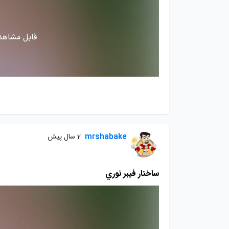
قابل مشاهده
mrshabake
2 سال پیش
ساختار فيبر نوري