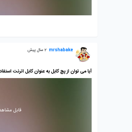
mrshabake
2 سال پیش
آیا می توان از پچ کابل به عنوان کابل اترنت استفاد
قابل مشاهده