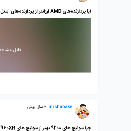
آیا پردازنده‌های AMD ارزانتر از پردازنده‌های اینتل هستند؟
قابل مشاهده
mrshabake
2 سال پیش
چرا سوئیچ های 9200 بهتر از سوئیچ های 2960X/2960XR هستند