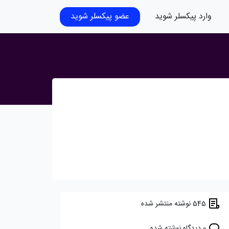
وارد پیکسلر شوید
عضو پیکسلر شوید
545 نوشته منتشر شده
0 دیدگاه نوشته شده