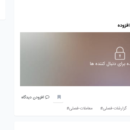
فزوده
 برای دنبال کننده ها
افزودن دیدگاه
گزارشات-فصلی#
معاملات-فصلی#