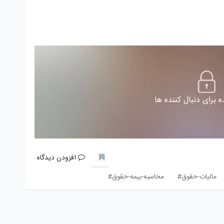
 برای دنبال کننده ها
افزودن دیدگاه
مالیات-حقوق#
محاسبه-بیمه-حقوق#