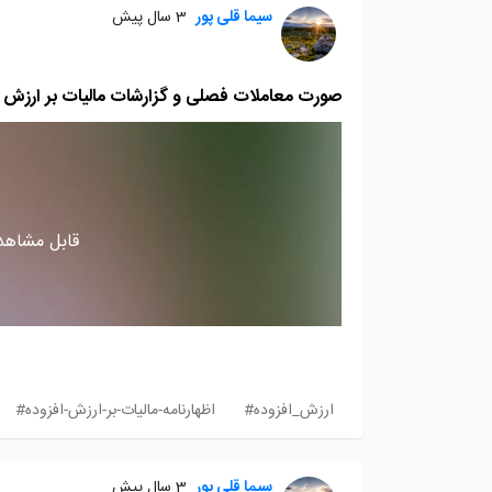
سیما قلی پور
3 سال پیش
صورت معاملات فصلی و گزارشات مالیات بر ارزش ا
قابل مشاهده
ارزش_افزوده#
اظهارنامه-مالیات-بر-ارزش-افزوده#
سیما قلی پور
3 سال پیش