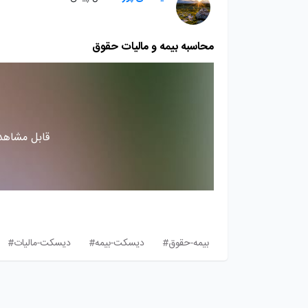
محاسبه بیمه و مالیات حقوق
قابل مشاهده
بیمه-حقوق#
دیسکت-بیمه#
دیسکت-مالیات#