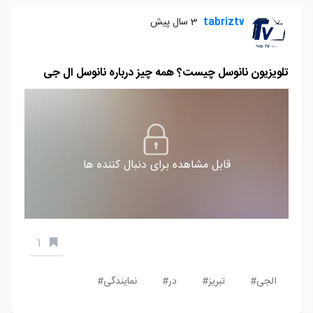
tabriztv
3 سال پیش
تلویزیون نانوسل چیست؟ همه چیز درباره نانوسل ال جی
قابل مشاهده برای دنبال کننده ها
1
الجی#
تبریز#
در#
نمایندگی#