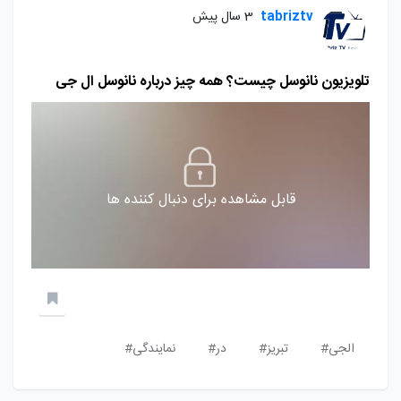
tabriztv
3 سال پیش
تلویزیون نانوسل چیست؟ همه چیز درباره نانوسل ال جی
قابل مشاهده برای دنبال کننده ها
الجی#
تبریز#
در#
نمایندگی#