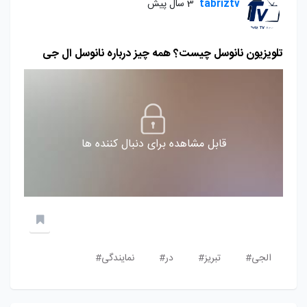
tabriztv
3 سال پیش
تلویزیون نانوسل چیست؟ همه چیز درباره نانوسل ال جی
قابل مشاهده برای دنبال کننده ها
الجی#
تبریز#
در#
نمایندگی#