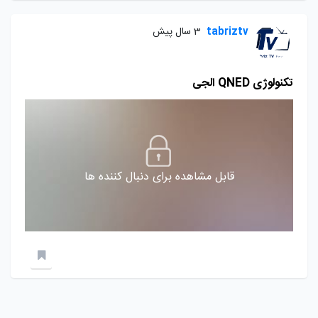
tabriztv
3 سال پیش
تکنولوژی QNED الجی
قابل مشاهده برای دنبال کننده ها