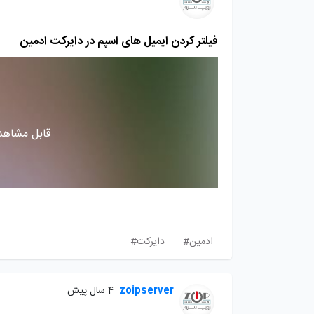
فیلتر کردن ایمیل های اسپم در دایرکت ادمین
قابل مشاهده
ادمین#
دایرکت#
zoipserver
4 سال پیش