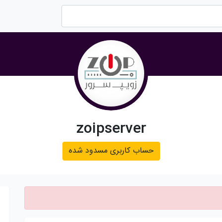
zoipserver
حساب کاربری مسدود شده