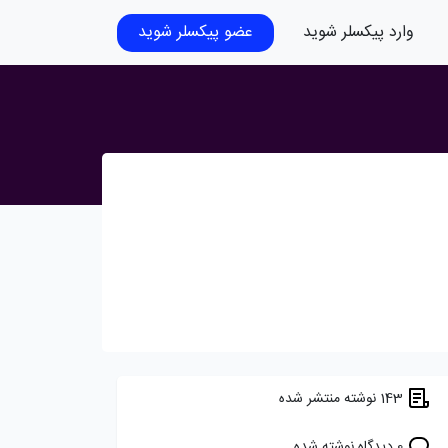
وارد پیکسلر شوید
عضو پیکسلر شوید
143 نوشته منتشر شده
0 دیدگاه نوشته شده