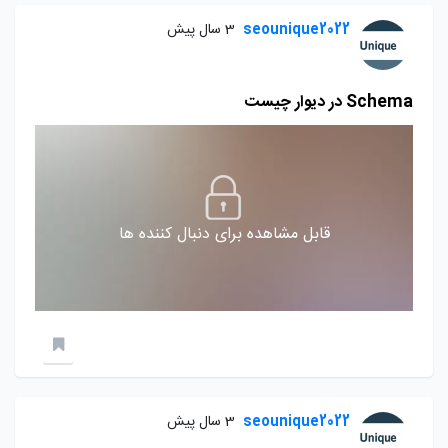
seounique2022
3 سال پیش
Schema در دیوار چیست
قابل مشاهده برای دنبال کننده ها
seounique2022
3 سال پیش