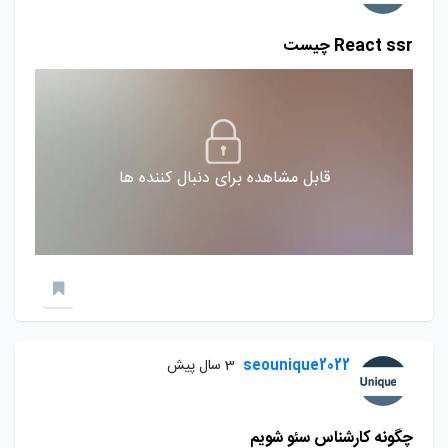
React ssr چیست
قابل مشاهده برای دنبال کننده ها
seounique2022
3 سال پیش
چگونه کارشناس سئو شویم