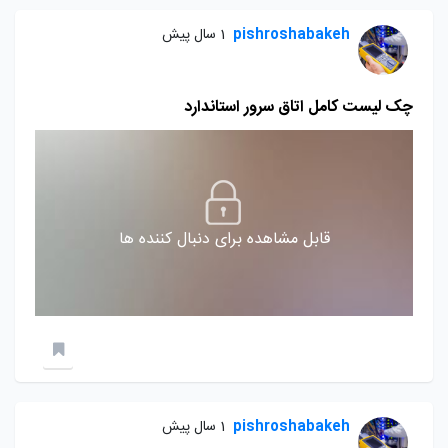
pishroshabakeh
1 سال پیش
چک لیست کامل اتاق سرور استاندارد
قابل مشاهده برای دنبال کننده ها
pishroshabakeh
1 سال پیش