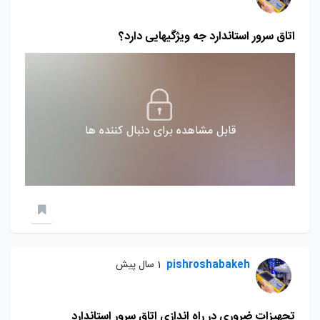
اتاق سرور استاندارد جه ویژگیهایی دارد؟
قابل مشاهده برای دنبال کننده ها
pishroshabakeh
1 سال پیش
تجهیزات ضروری در راه اندازی اتاق سرور استاندارد