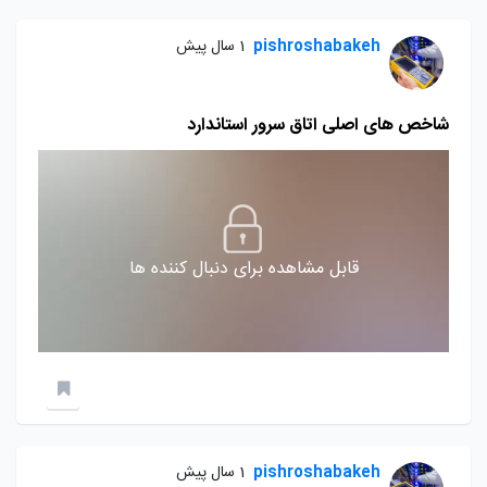
pishroshabakeh
1 سال پیش
شاخص های اصلی اتاق سرور استاندارد
قابل مشاهده برای دنبال کننده ها
pishroshabakeh
1 سال پیش