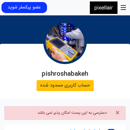
عضو پیکسلر شوید
pishroshabakeh
حساب کاربری مسدود شده
×
دسترسی به این پست امکان پذیر نمی باشد