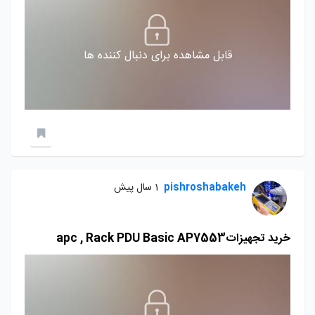
قابل مشاهده برای دنبال کننده ها
pishroshabakeh
1 سال پیش
خرید تجهیزاتapc , Rack PDU Basic AP7553