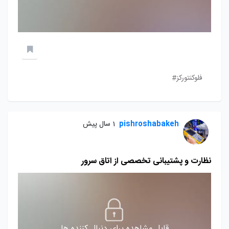
فلوکنتورکز#
pishroshabakeh
1 سال پیش
نظارت و پشتیبانی تخصصی از اتاق سرور
قابل مشاهده برای دنبال کننده ها