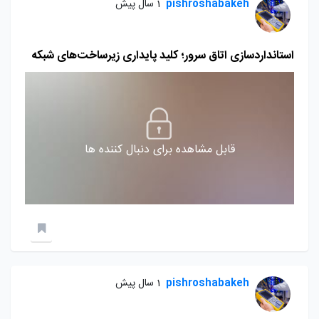
pishroshabakeh
1 سال پیش
استانداردسازی اتاق سرور؛ کلید پایداری زیرساخت‌های شبکه
قابل مشاهده برای دنبال کننده ها
pishroshabakeh
1 سال پیش