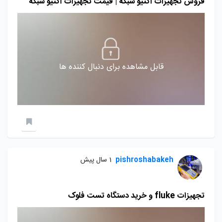
فروش تجهیزات اکتیو شبکه | قیمت تجهیزات اکتیو شبکه
قابل مشاهده برای دنبال کننده ها
pishroshabakeh
1 سال پیش
تجهیزات fluke و خرید دستگاه تست فلوک