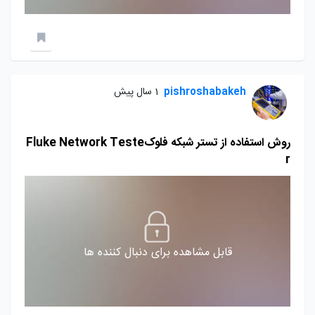
pishroshabakeh
1 سال پیش
روش استفاده از تستر شبکه فلوکFluke Network Teste
r
قابل مشاهده برای دنبال کننده ها