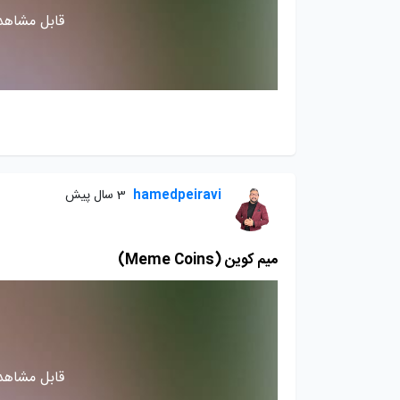
قابل مشاهده
hamedpeiravi
3 سال پیش
میم کوین (Meme Coins)
قابل مشاهده