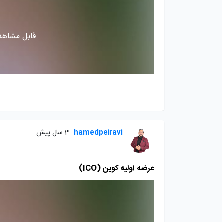
قابل مشاهده
hamedpeiravi
3 سال پیش
عرضه اولیه کوین (ICO)