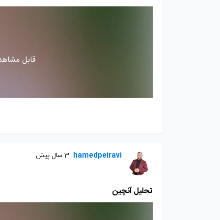
قابل مشاهده
hamedpeiravi
3 سال پیش
تحلیل آنچین