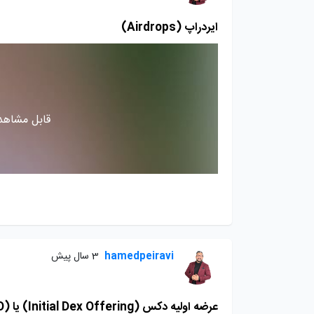
ایردراپ (Airdrops)
قابل مشاهده
hamedpeiravi
3 سال پیش
عرضه اولیه دکس (Initial Dex Offering) یا (IDO)