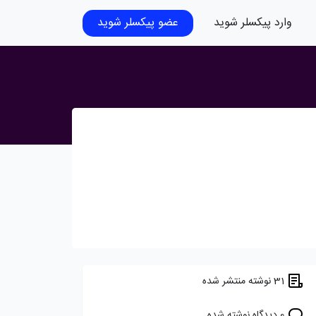
وارد پیکسلر شوید
عضو پیکسلر شوید
31 نوشته منتشر شده
0 دیدگاه نوشته شده