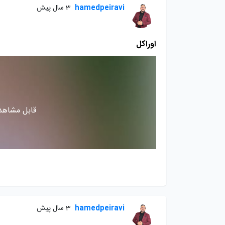
hamedpeiravi
3 سال پیش
اوراکل
قابل مشاهده
hamedpeiravi
3 سال پیش