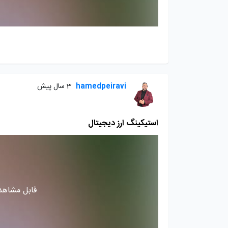
hamedpeiravi
3 سال پیش
استیکینگ ارز دیجیتال
قابل مشاهده