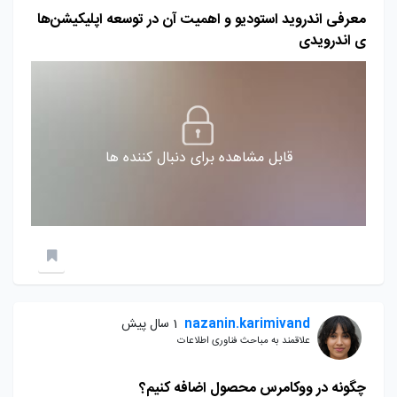
معرفی اندروید استودیو و اهمیت آن در توسعه اپلیکیشن‌ها
ی اندرویدی
قابل مشاهده برای دنبال کننده ها
nazanin.karimivand
1 سال پیش
علاقمند به مباحث فناوری اطلاعات
چگونه در ووکامرس محصول اضافه کنیم؟