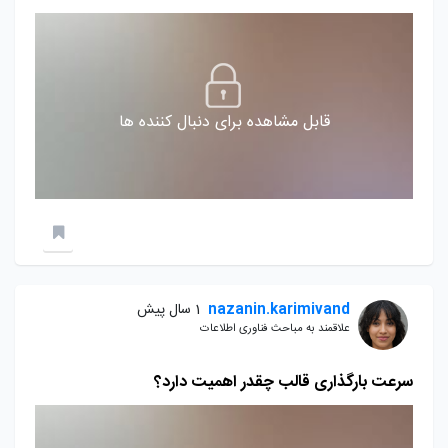
قابل مشاهده برای دنبال کننده ها
nazanin.karimivand
1 سال پیش
علاقمند به مباحث فناوری اطلاعات
سرعت بارگذاری قالب چقدر اهمیت دارد؟