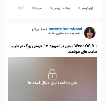
اپلیکیشن#
برنامه_نویسی#
سایت#
کار#
nazanin.karimivand
1 سال پیش
علاقمند به مباحث فناوری اطلاعات
Wear OS 5.1 مبتنی بر اندروید 15: جهشی بزرگ در دنیای
ساعت‌های هوشمند
قابل مشاهده برای دنبال کننده ها