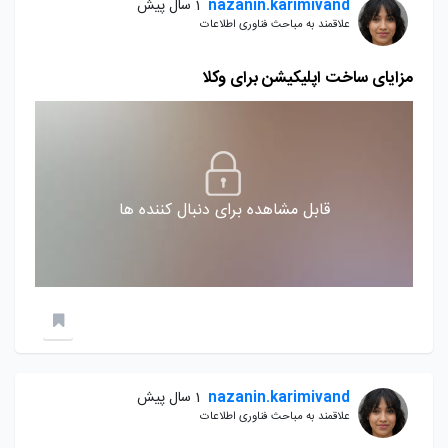
nazanin.karimivand
1 سال پیش
علاقمند به مباحث فناوری اطلاعات
مزایای ساخت اپلیکیشن برای وکلا
قابل مشاهده برای دنبال کننده ها
nazanin.karimivand
1 سال پیش
علاقمند به مباحث فناوری اطلاعات