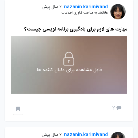
nazanin.karimivand
2 سال پیش
علاقمند به مباحث فناوری اطلاعات
مهارت های لازم برای یادگیری برنامه نویسی چیست؟
قابل مشاهده برای دنبال کننده ها
2
nazanin.karimivand
2 سال پیش