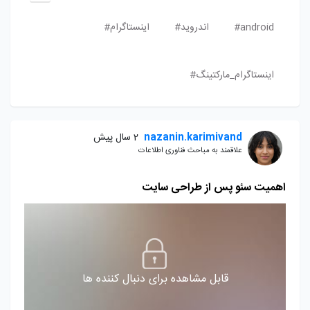
android#
اندروید#
اینستاگرام#
اینستاگرام_مارکتینگ#
nazanin.karimivand
2 سال پیش
علاقمند به مباحث فناوری اطلاعات
اهمیت سئو پس از طراحی سایت
قابل مشاهده برای دنبال کننده ها