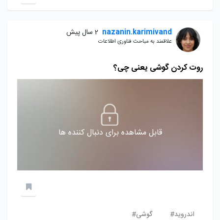
nazanin.karimivand
2 سال پیش
علاقمند به مباحث فناوری اطلاعات
روت کردن گوشی یعنی چی؟
قابل مشاهده برای دنبال کننده ها
اندروید#
گوشی#