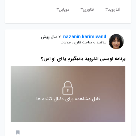
اندروید#
فناوری#
موبایل#
nazanin.karimivand
2 سال پیش
علاقمند به مباحث فناوری اطلاعات
برنامه نویسی اندروید یادبگیرم یا ای او اس؟
قابل مشاهده برای دنبال کننده ها