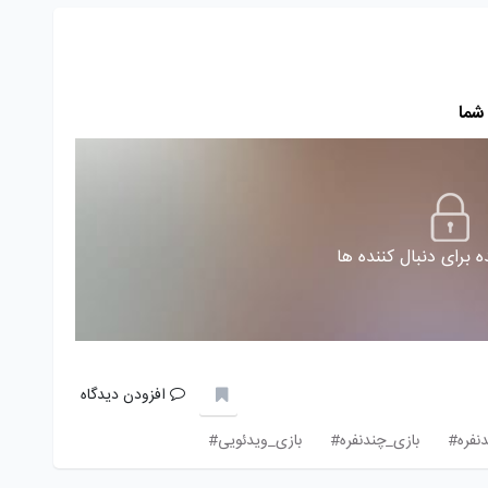
شما
 برای دنبال کننده ها
افزودن دیدگاه
دنفره#
بازی_چندنفره#
بازی_ویدئویی#