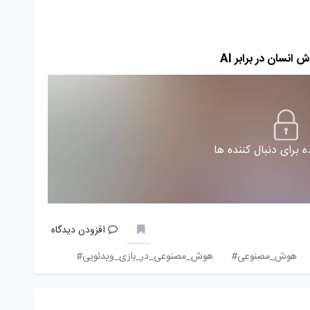
سان در برابر AI
 برای دنبال کننده ها
افزودن دیدگاه
هوش_مصنوعی#
هوش_مصنوعی_در_بازی_ویدئویی#