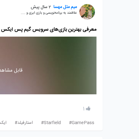
میم مثل مهسا
2 سال پیش
علاقمند به برنامه‌نویسی و بازی ابری و .....
معرفی بهترین بازی‌های سرویس گیم پس ایکس 
قابل مشاهده
1
GamePass#
Starfield#
استارفیلد#
ایک