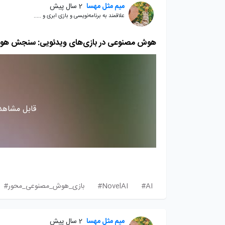
میم مثل مهسا
2 سال پیش
علاقمند به برنامه‌نویسی و بازی ابری و .....
هوش مصنوعی در بازی‌های ویدئویی: سنجش هوش ان
قابل مشاهده
AI#
NovelAI#
بازی_هوش_مصنوعی_محور#
میم مثل مهسا
2 سال پیش