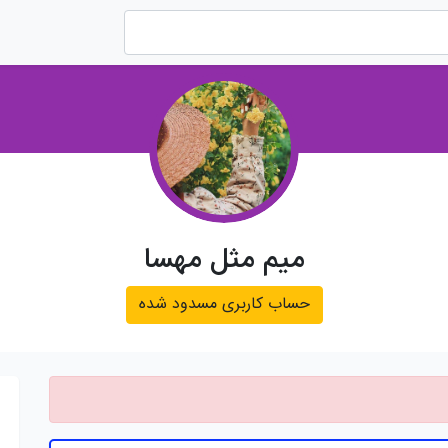
میم مثل مهسا
حساب کاربری مسدود شده