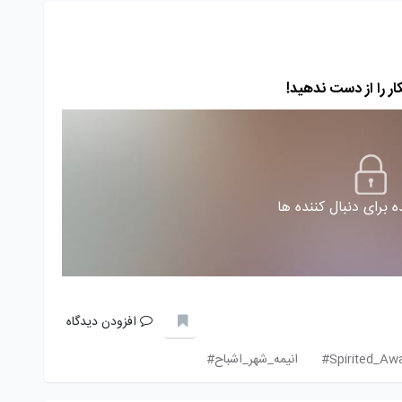
 برای دنبال کننده ها
افزودن دیدگاه
انیمه_شهر_اشباح#