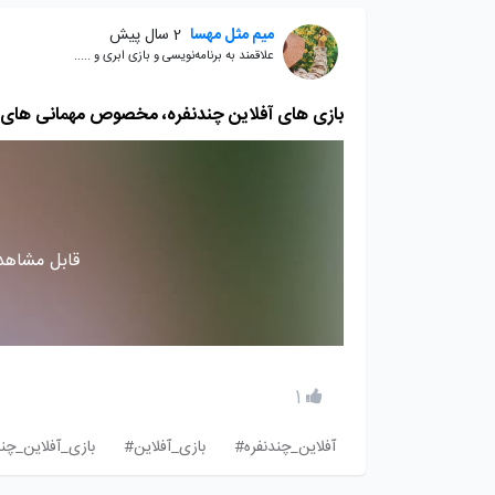
میم مثل مهسا
2 سال پیش
علاقمند به برنامه‌نویسی و بازی ابری و .....
بازی های آفلاین چندنفره، مخصوص مهمانی های 
قابل مشاهده
1
آفلاین_چندنفره#
بازی_آفلاین#
بازی_آفلاین_چن