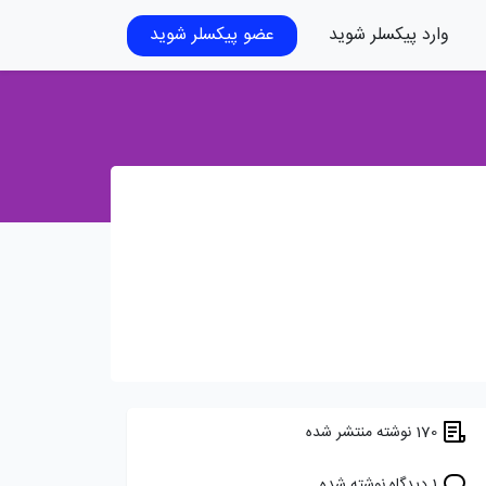
وارد پیکسلر شوید
عضو پیکسلر شوید
170 نوشته منتشر شده
1 دیدگاه نوشته شده