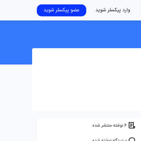
وارد پیکسلر شوید
عضو پیکسلر شوید
6 نوشته منتشر شده
0 دیدگاه نوشته شده