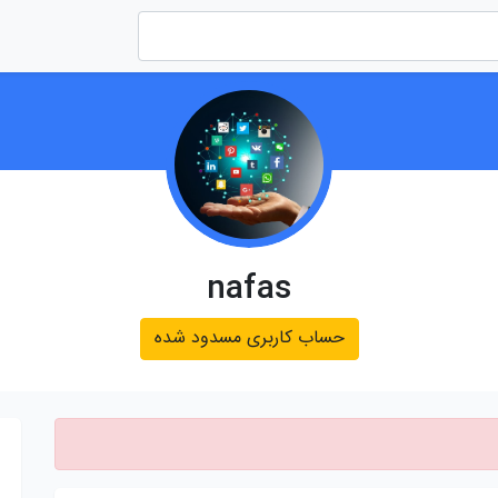
nafas
حساب کاربری مسدود شده