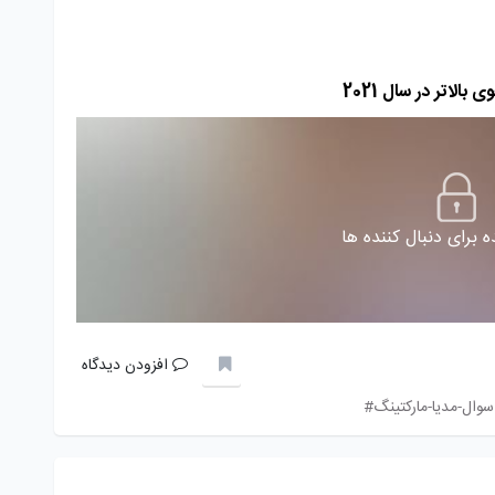
لاتر در سال 2021
 برای دنبال کننده ها
افزودن دیدگاه
سوال-مدیا-مارکتینگ#