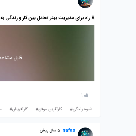
8 راه برای مدیریت بهتر تعادل بین کار و زندگی به عنوان یک کارآفرین چیست؟
قابل مشاهده
1
شیوه-زندگی#
کارآفرین-موفق#
کارآفرینان#
م
nafas
5 سال پیش