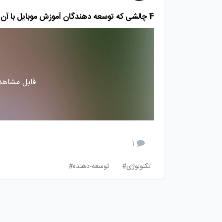
4 چالشی که توسعه دهندگان آموزش موبایل با آن روبرو هستند و چگونگی غلبه بر آنها
قابل مشاهده
1
تکنولوژی#
توسعه-دهنده#