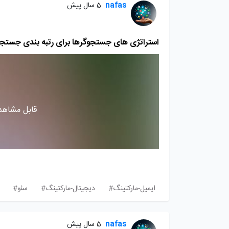
nafas
5 سال پیش
استراتژی های جستجوگرها برای رتبه بندی جستجوی با
قابل مشاهده
ایمیل-مارکتینگ#
دیجیتال-مارکتینگ#
سئو#
nafas
5 سال پیش