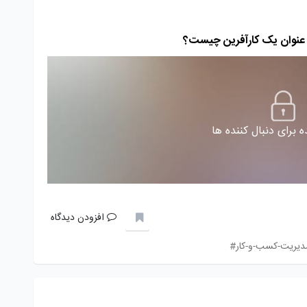
 برای دنبال کننده ها
افزودن دیدگاه
دیریت-کسب-و-کار#