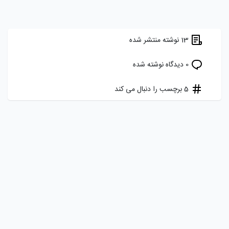
13 نوشته منتشر شده
0 دیدگاه نوشته شده
5 برچسب را دنبال می کند
هدف ما ایجاد یک شبکه اجتماعی برای برنامه نویسان، توسعه دهندگان و
علاقه مندان فارسی زبان به دنیای کد نویسی است
تماس با ما
درباره ما
قوانین