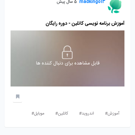
madkingo13
5 سال پیش
آموزش برنامه نویسی کاتلین - دوره رایگان
قابل مشاهده برای دنبال کننده ها
آموزش#
اندروید#
کاتلین#
موبایل#