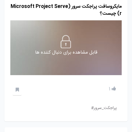
مایکروسافت پراجکت سرور (Microsoft Project Serve
r) چیست؟
قابل مشاهده برای دنبال کننده ها
1
پراجکت_سرور#