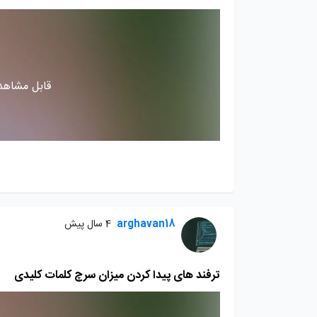
قابل مشاهده
arghavan18
4 سال پیش
ترفند های پیدا کردن میزان سرچ کلمات کلیدی