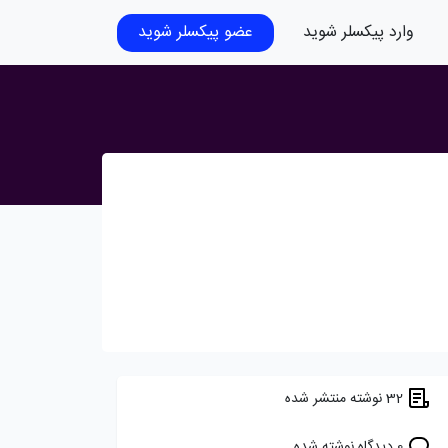
وارد پیکسلر شوید
عضو پیکسلر شوید
32 نوشته منتشر شده
0 دیدگاه نوشته شده