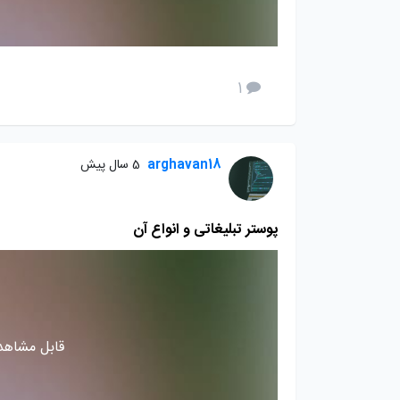
1
arghavan18
5 سال پیش
پوستر تبلیغاتی و انواع آن
قابل مشاهده