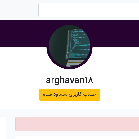
arghavan18
حساب کاربری مسدود شده