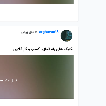
arghavan18
5 سال پیش
تکنیک های راه اندازی کسب و کار آنلاین
قابل مشاهده