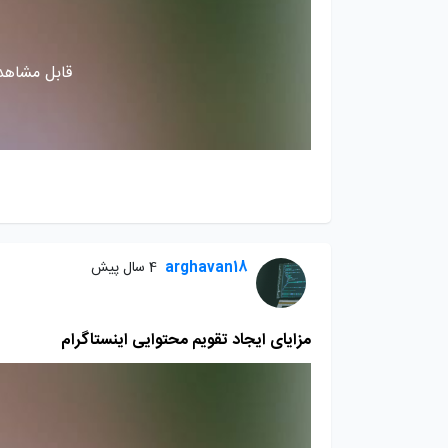
قابل مشاهده
arghavan18
4 سال پیش
مزایای ایجاد تقویم محتوایی اینستاگرام