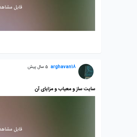
قابل مشاهده
arghavan18
5 سال پیش
سایت ساز و معیاب و مزایای آن
قابل مشاهده