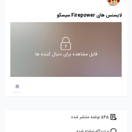
لایسنس های Firepower سیسکو
قابل مشاهده برای دنبال کننده ها
545 نوشته منتشر شده
0 دیدگاه نوشته شده