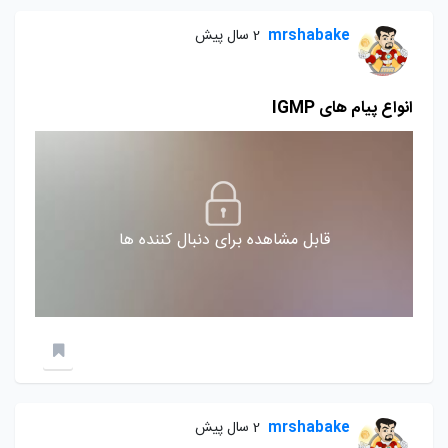
mrshabake
2 سال پیش
انواع پیام های IGMP
قابل مشاهده برای دنبال کننده ها
mrshabake
2 سال پیش