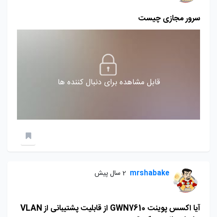
سرور مجازی چیست
قابل مشاهده برای دنبال کننده ها
mrshabake
2 سال پیش
آیا اکسس پوینت GWN7610 از قابلیت پشتیبانی از VLAN