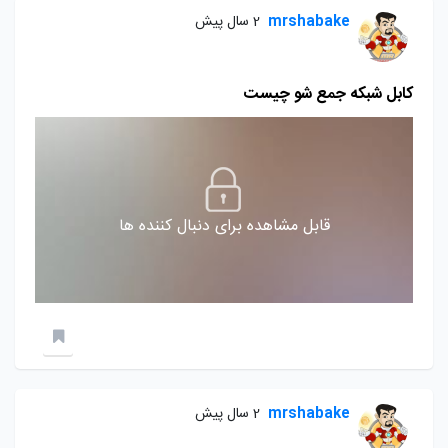
mrshabake
2 سال پیش
کابل شبکه جمع شو چیست
قابل مشاهده برای دنبال کننده ها
mrshabake
2 سال پیش