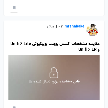
mrshabake
2 سال پیش
مقایسه مشخصات اکسس پوینت یوبیکیوتی Unifi 6 Lite
و Unifi 6 LR
قابل مشاهده برای دنبال کننده ها