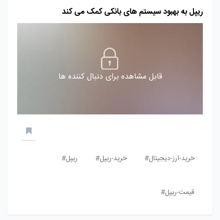
ریپل به بهبود سیستم های بانکی کمک می کند
قابل مشاهده برای دنبال کننده ها
خرید-ارز-دیجیتال#
خرید-ریپل#
ریپل#
قیمت-ریپل#