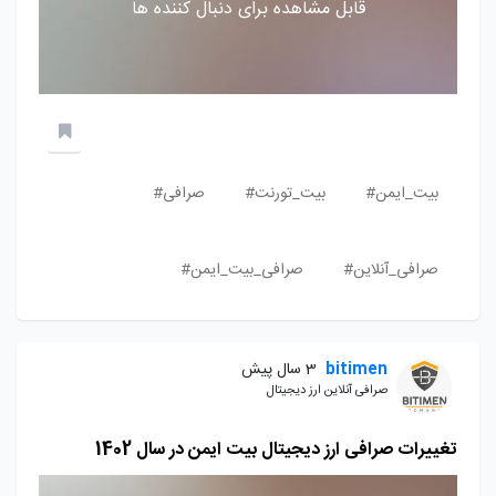
قابل مشاهده برای دنبال کننده ها
بیت_ایمن#
بیت_تورنت#
صرافی#
صرافی_آنلاین#
صرافی_بیت_ایمن#
bitimen
3 سال پیش
صرافی آنلاین ارز دیجیتال
تغییرات صرافی ارز دیجیتال بیت ایمن در سال 1402