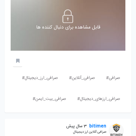
قابل مشاهده برای دنبال کننده ها
صرافی#
صرافی_آنلاین#
صرافی_ارز_دیجیتال#
صرافی_ارزهای_دیجیتال#
صرافی_بیت_ایمن#
bitimen
3 سال پیش
صرافی آنلاین ارز دیجیتال