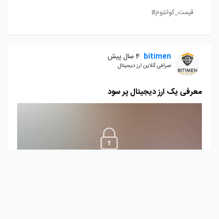
قیمت_کوانتوم#
bitimen
4 سال پیش
صرافی آنلاین ارز دیجیتال
معرفی یک ارز دیجیتال پر سود
قابل مشاهده برای دنبال کننده ها