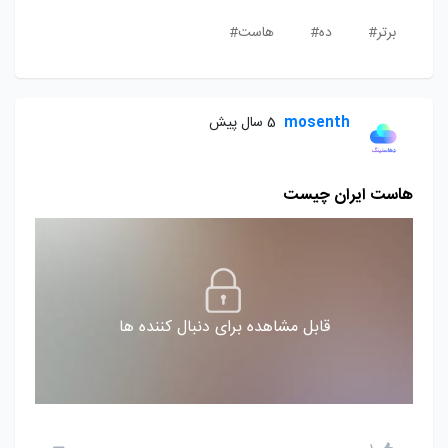
برتر#
ده#
هاست#
mosenth
5 سال پیش
هاست ایران چیست
قابل مشاهده برای دنبال کننده ها