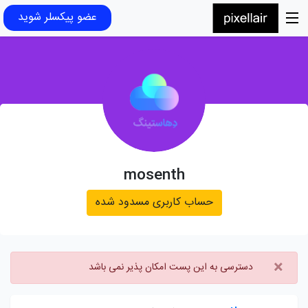
عضو پیکسلر شوید
mosenth
حساب کاربری مسدود شده
×
دسترسی به این پست امکان پذیر نمی باشد