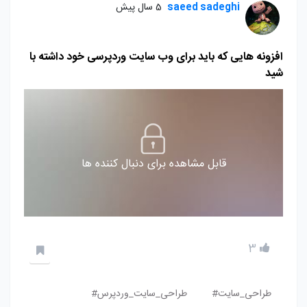
saeed sadeghi
5 سال پیش
افزونه هایی که باید برای وب سایت وردپرسی خود داشته با
شید
قابل مشاهده برای دنبال کننده ها
3
طراحی_سایت#
طراحی_سایت_وردپرس#