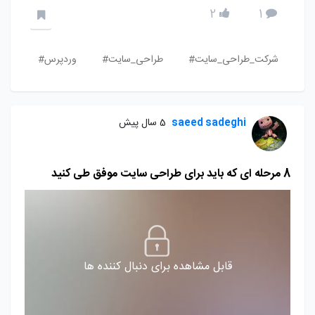
2
1
شرکت_طراحی_سایت#
طراحی_سایت#
وردپرس#
saeed sadeghi
5 سال پیش
8 مرحله ای که باید برای طراحی سایت موفق طی کنید
قابل مشاهده برای دنبال کننده ها