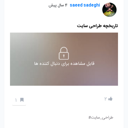
saeed sadeghi
4 سال پیش
تاریخچه طراحی سایت
قابل مشاهده برای دنبال کننده ها
2
1
طراحی_سایت#