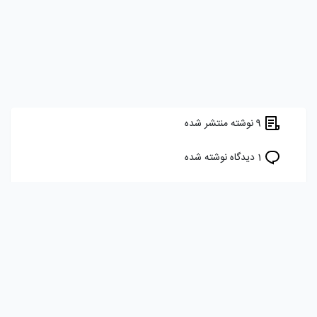
9 نوشته منتشر شده
1 دیدگاه نوشته شده
7 برچسب را دنبال می کند
هدف ما ایجاد یک شبکه اجتماعی برای برنامه نویسان، توسعه دهندگان و