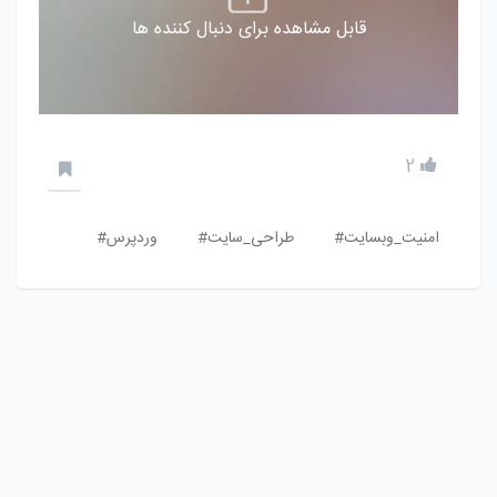
قابل مشاهده برای دنبال کننده ها
2
امنیت_وبسایت#
طراحی_سایت#
وردپرس#