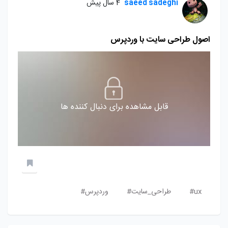
saeed sadeghi
4 سال پیش
اصول طراحی سایت با وردپرس
قابل مشاهده برای دنبال کننده ها
ux#
طراحی_سایت#
وردپرس#