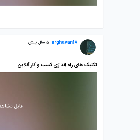
arghavan18
5 سال پیش
تکنیک های راه اندازی کسب و کار آنلاین
قابل مشاهده