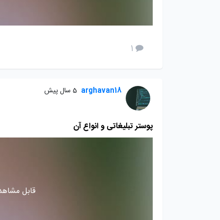
1
arghavan18
5 سال پیش
پوستر تبلیغاتی و انواع آن
قابل مشاهده