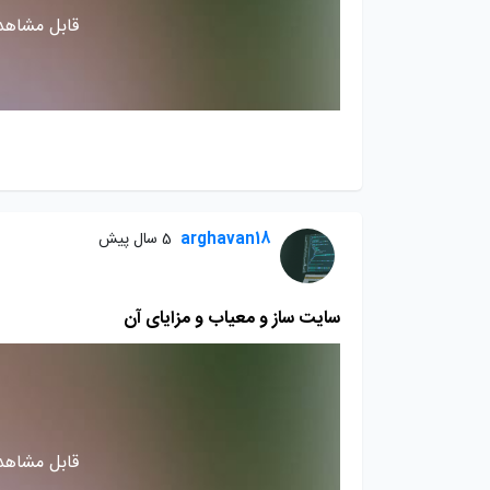
قابل مشاهده
arghavan18
5 سال پیش
سایت ساز و معیاب و مزایای آن
قابل مشاهده