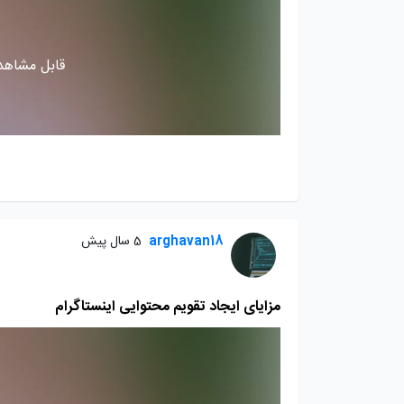
قابل مشاهده
arghavan18
5 سال پیش
مزایای ایجاد تقویم محتوایی اینستاگرام