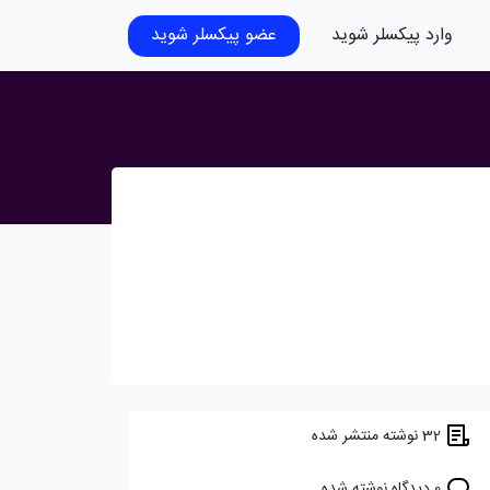
وارد پیکسلر شوید
عضو پیکسلر شوید
32 نوشته منتشر شده
0 دیدگاه نوشته شده