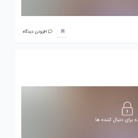
افزودن دیدگاه
 برای دنبال کننده ها