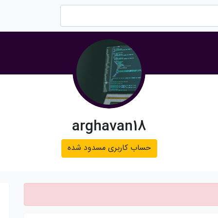
arghavan18
حساب کاربری مسدود شده