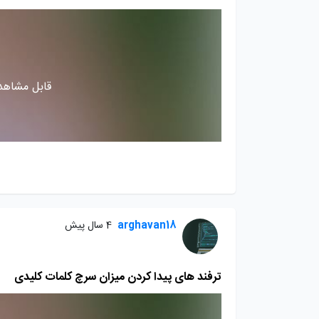
قابل مشاهده
arghavan18
4 سال پیش
ترفند های پیدا کردن میزان سرچ کلمات کلیدی