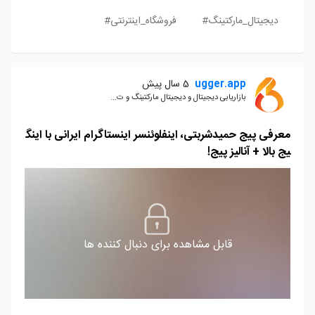
دیجیتال_مارکتینگ#
فروشگاه_اینترنتی#
ugger.app
5 سال پیش
بازاریابی دیجیتال و دیجیتال مارکتینگ و ت...
معرفی پیج حمیدشربتی، اینفلوئنسر اینستاگرام ایرانی با اینگ
یج بالا + آنالیز پیج!
قابل مشاهده برای دنبال کننده ها