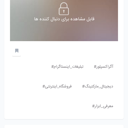
قابل مشاهده برای دنبال کننده ها
آگراکسپلور#
تبلیغات_اینستاگرام#
دیجیتال_مارکتینگ#
فروشگاه_اینترنتی#
معرفی_ابزار#