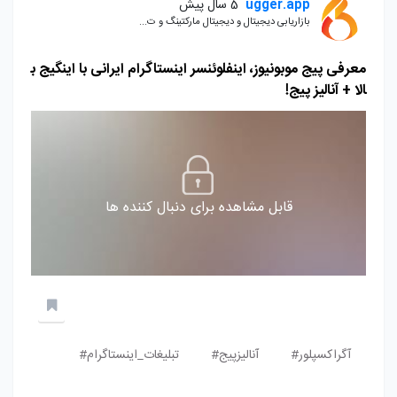
ugger.app
5 سال پیش
بازاریابی دیجیتال و دیجیتال مارکتینگ و ت...
معرفی پیج موبونیوز، اینفلوئنسر اینستاگرام ایرانی با اینگیج ب
الا + آنالیز پیج!
قابل مشاهده برای دنبال کننده ها
آگراکسپلور#
آنالیزپیج#
تبلیغات_اینستاگرام#