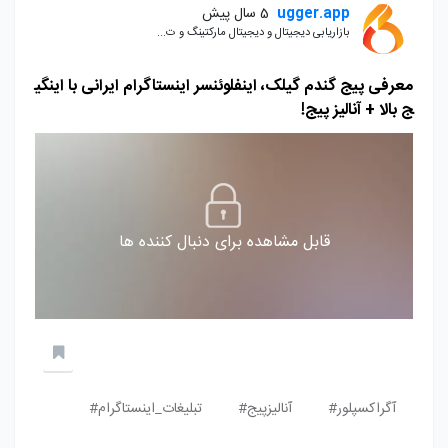
ugger.app
5 سال پیش
بازاریابی دیجیتال و دیجیتال مارکتینگ و ت...
معرفی پیج گندم گیلک، اینفلوئنسر اینستاگرام ایرانی با اینگی
ج بالا + آنالیز پیج!
قابل مشاهده برای دنبال کننده ها
آگراکسپلور#
آنالیزپیج#
تبلیغات_اینستاگرام#