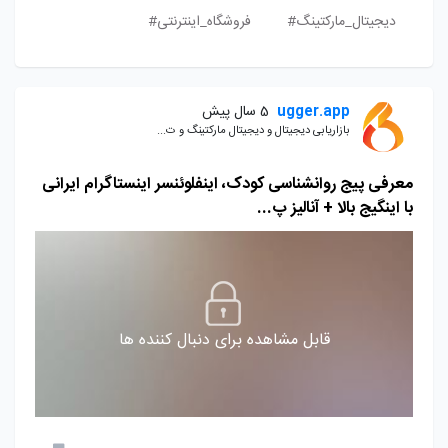
دیجیتال_مارکتینگ#
فروشگاه_اینترنتی#
ugger.app
5 سال پیش
بازاریابی دیجیتال و دیجیتال مارکتینگ و ت...
معرفی پیج روانشناسی کودک، اینفلوئنسر اینستاگرام ایرانی
با اینگیج بالا + آنالیز پ...
قابل مشاهده برای دنبال کننده ها