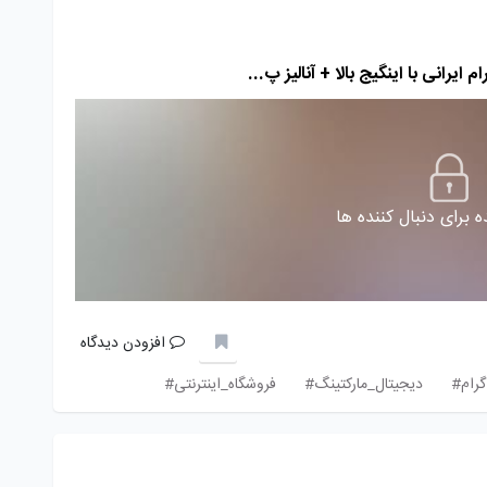
یرانی با اینگیج بالا + آنالیز پ...
 برای دنبال کننده ها
افزودن دیدگاه
گرام#
دیجیتال_مارکتینگ#
فروشگاه_اینترنتی#