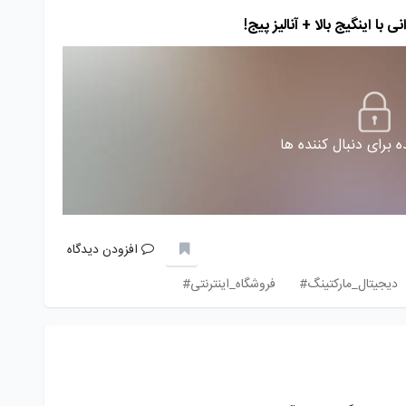
با اینگیج بالا + آنالیز پیج!
 برای دنبال کننده ها
افزودن دیدگاه
دیجیتال_مارکتینگ#
فروشگاه_اینترنتی#