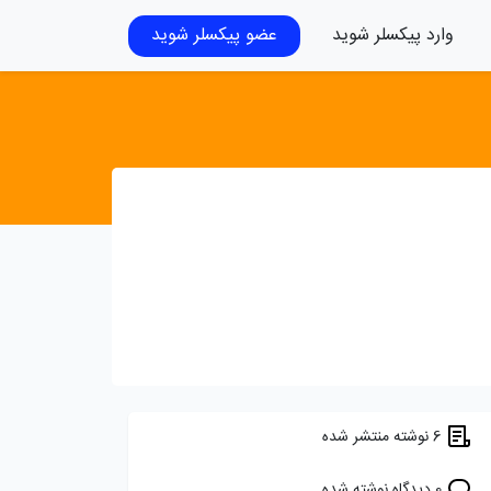
وارد پیکسلر شوید
عضو پیکسلر شوید
6 نوشته منتشر شده
0 دیدگاه نوشته شده