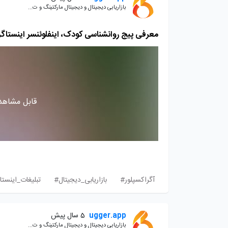
بازاریابی دیجیتال و دیجیتال مارکتینگ و ت...
معرفی پیج روانشناسی کودک، اینفلوئنسر اینستاگرام ا
قابل مشاهده
آگراکسپلور#
بازاریابی_دیجیتال#
تبلیغات_اینستا
ugger.app
5 سال پیش
بازاریابی دیجیتال و دیجیتال مارکتینگ و ت...