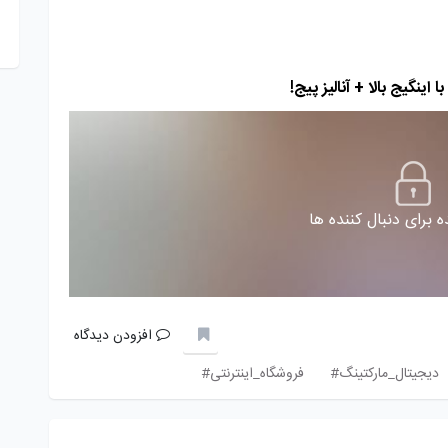
اینگیج بالا + آنالیز پیج!
 برای دنبال کننده ها
افزودن دیدگاه
دیجیتال_مارکتینگ#
فروشگاه_اینترنتی#