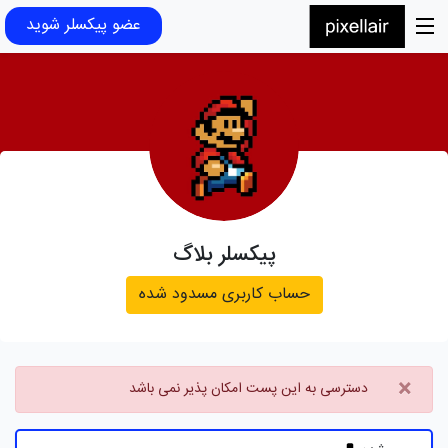
عضو پیکسلر شوید
پیکسلر بلاگ
حساب کاربری مسدود شده
×
دسترسی به این پست امکان پذیر نمی باشد