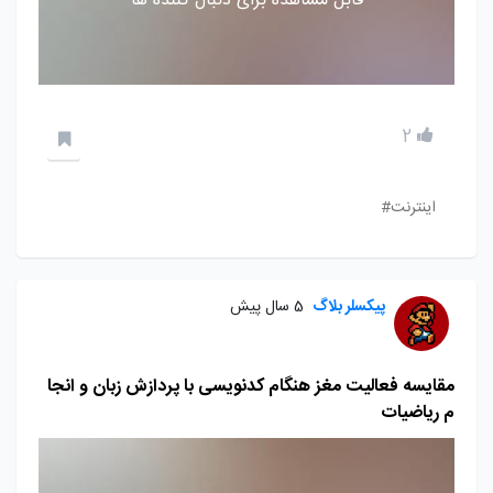
قابل مشاهده برای دنبال کننده ها
2
اینترنت#
پیکسلر بلاگ
5 سال پیش
مقایسه فعالیت مغز هنگام کدنویسی با پردازش زبان و انجا
م ریاضیات