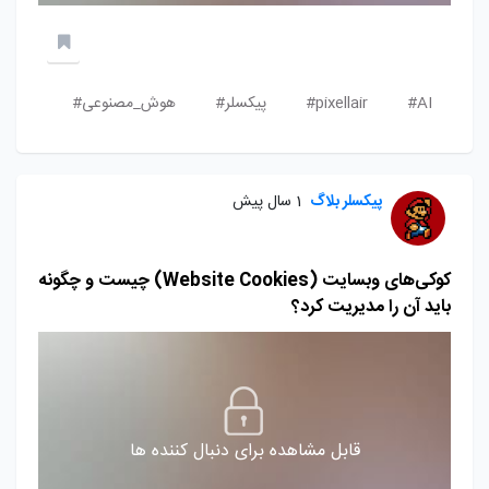
AI#
pixellair#
پیکسلر#
هوش_مصنوعی#
پیکسلر بلاگ
1 سال پیش
کوکی‌های وبسایت (Website Cookies) چیست و چگونه
باید آن را مدیریت کرد؟
قابل مشاهده برای دنبال کننده ها