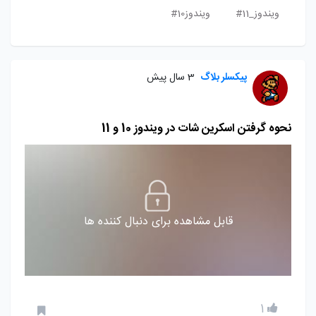
ویندوز_11#
ویندوز10#
پیکسلر بلاگ
3 سال پیش
نحوه گرفتن اسکرین شات در ویندوز 10 و 11
قابل مشاهده برای دنبال کننده ها
1