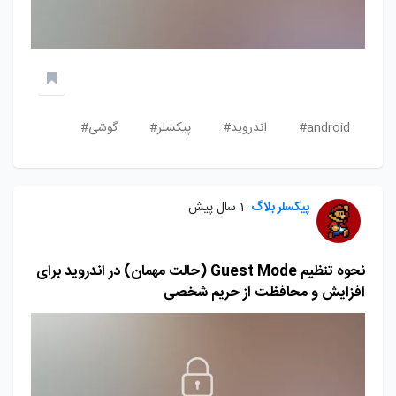
android#
اندروید#
پیکسلر#
گوشی#
پیکسلر بلاگ
1 سال پیش
نحوه تنظیم Guest Mode (حالت مهمان) در اندروید برای
افزایش و محافظت از حریم شخصی