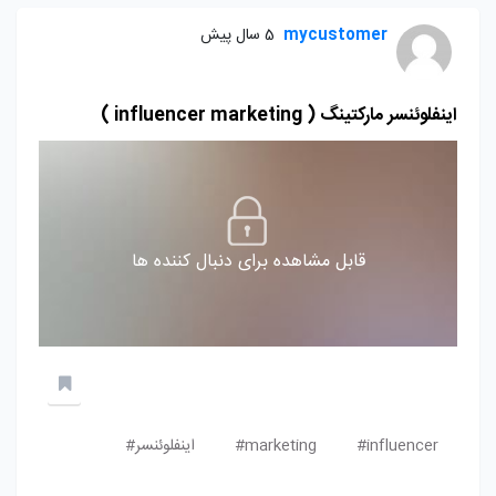
mycustomer
5 سال پیش
اینفلوئنسر مارکتینگ ( influencer marketing )
قابل مشاهده برای دنبال کننده ها
influencer#
marketing#
اینفلوئنسر#