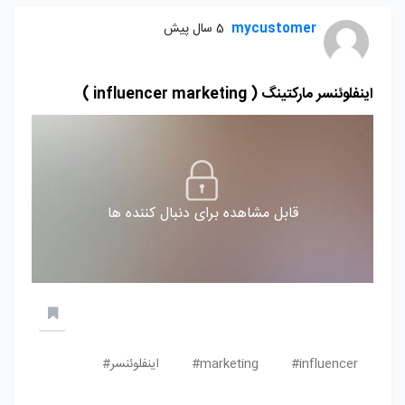
mycustomer
5 سال پیش
اینفلوئنسر مارکتینگ ( influencer marketing )
قابل مشاهده برای دنبال کننده ها
influencer#
marketing#
اینفلوئنسر#