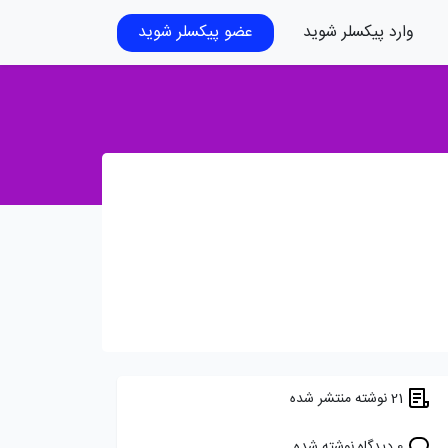
وارد پیکسلر شوید
عضو پیکسلر شوید
21 نوشته منتشر شده
0 دیدگاه نوشته شده