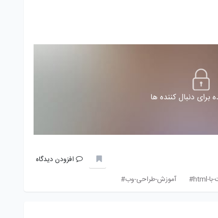
 برای دنبال کننده ها
افزودن دیدگاه
htm#
آموزش-طراحی-وب#