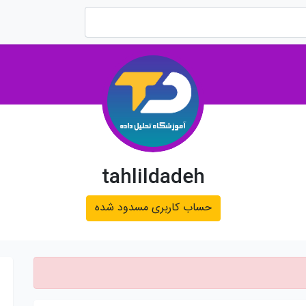
tahlildadeh
حساب کاربری مسدود شده