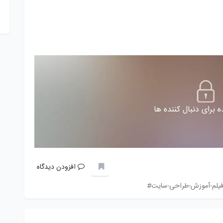
 برای دنبال کننده ها
افزودن دیدگاه
یلم-آموزش-طراحی-سایت#