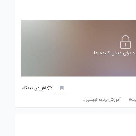
 برای دنبال کننده ها
افزودن دیدگاه
یت#
آموزش-برنامه-نویسی#