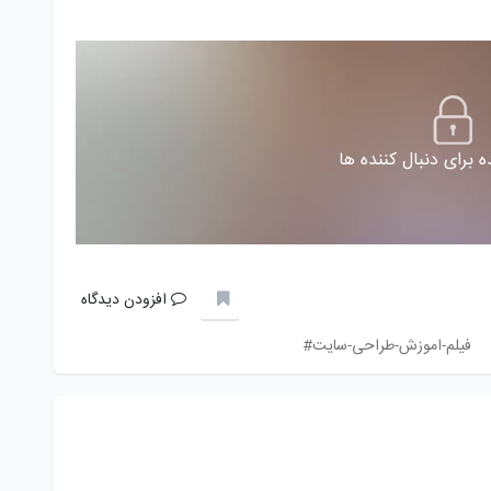
 برای دنبال کننده ها
افزودن دیدگاه
فیلم-اموزش-طراحی-سایت#