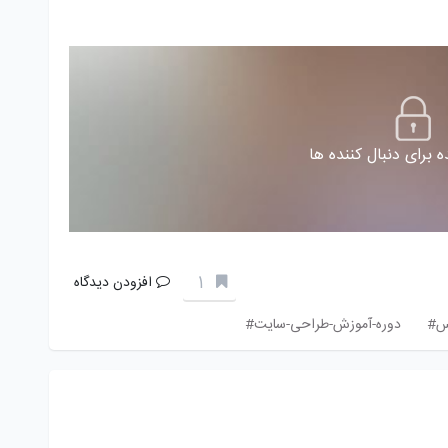
 برای دنبال کننده ها
1
افزودن دیدگاه
س#
دوره-آموزش-طراحی-سایت#