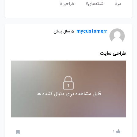
در#
شبکه‌های#
طراحی#
mycustomerr
5 سال پیش
طراحی سایت
قابل مشاهده برای دنبال کننده ها
1