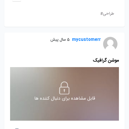
طراحی#
mycustomerr
5 سال پیش
موشن گرافیک
قابل مشاهده برای دنبال کننده ها