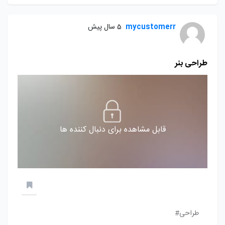
mycustomerr
5 سال پیش
طراحی بنر
قابل مشاهده برای دنبال کننده ها
طراحی#