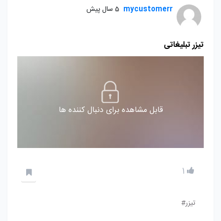
mycustomerr
5 سال پیش
تیزر تبلیغاتی
قابل مشاهده برای دنبال کننده ها
1
تیزر#