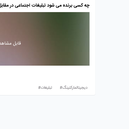
چه کسی برنده می شود تبلیغات اجتماعی در مقابل 
قابل مشاهده
دیجیتالمارکتینگ#
تبلیغات#