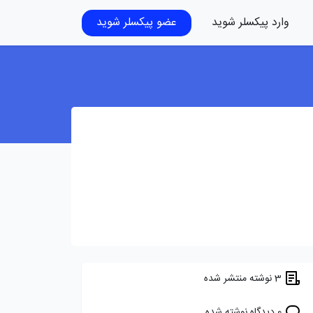
وارد پیکسلر شوید
عضو پیکسلر شوید
3 نوشته منتشر شده
0 دیدگاه نوشته شده