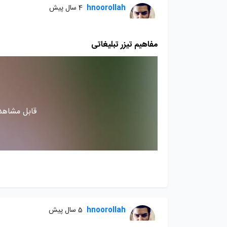
hnoorollah
4 سال پیش
مفاهیم تیزر تبلیغاتی
قابل مشاهده
hnoorollah
5 سال پیش