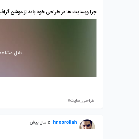
چرا وبسایت ها در طراحی خود باید از موشن گرافی
قابل مشاهده
طراحی_سایت#
hnoorollah
5 سال پیش