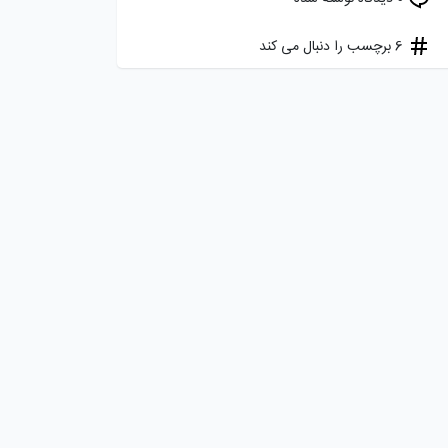
6 برچسب را دنبال می کند