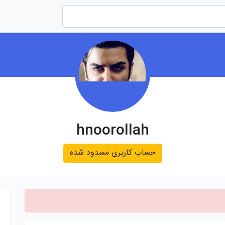
hnoorollah
حساب کاربری مسدود شده