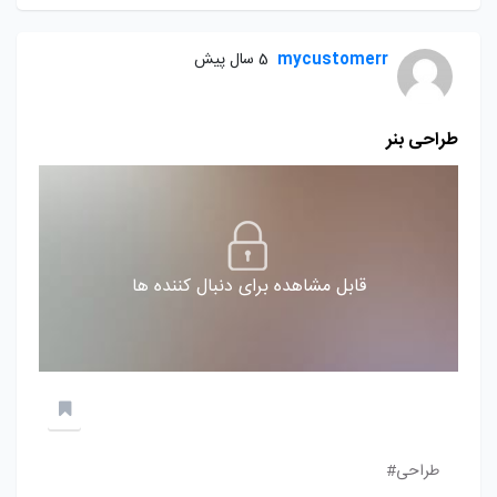
mycustomerr
5 سال پیش
طراحی بنر
قابل مشاهده برای دنبال کننده ها
طراحی#