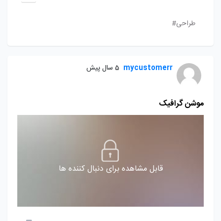
طراحی#
mycustomerr
5 سال پیش
موشن گرافیک
قابل مشاهده برای دنبال کننده ها