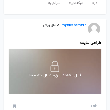
در#
شبکه‌های#
طراحی#
mycustomerr
5 سال پیش
طراحی سایت
قابل مشاهده برای دنبال کننده ها
1