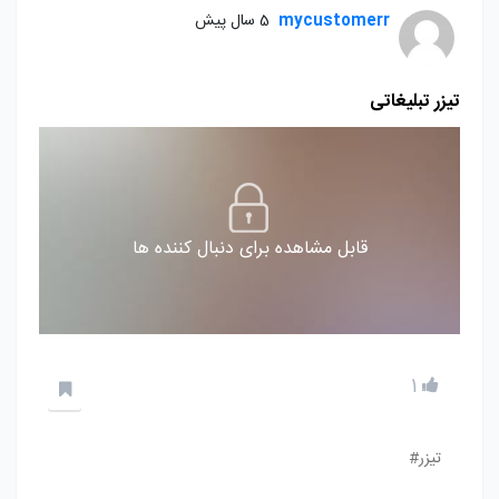
mycustomerr
5 سال پیش
تیزر تبلیغاتی
قابل مشاهده برای دنبال کننده ها
1
تیزر#