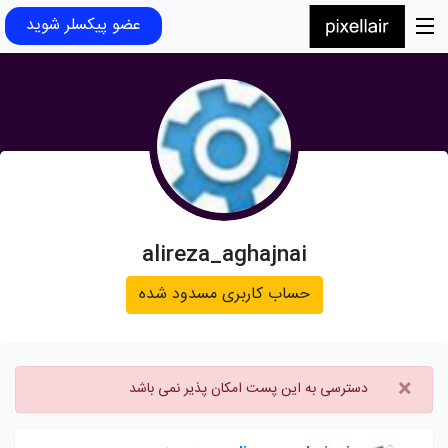
عضو پیکسلر شوید
alireza_aghajnai
حساب کاربری مسدود شده
×
دسترسی به این پست امکان پذیر نمی باشد