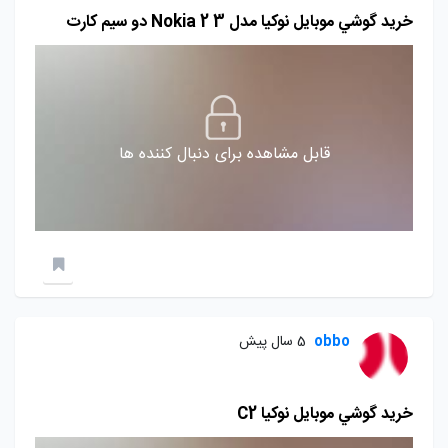
خريد گوشي موبايل نوكيا مدل Nokia 2 3 دو سيم كارت
قابل مشاهده برای دنبال کننده ها
obbo
5 سال پیش
خريد گوشي موبايل نوكيا C2