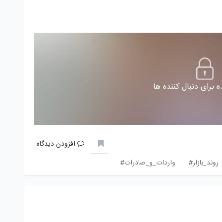
 برای دنبال کننده ها
افزودن دیدگاه
روند_بازار#
واردات_و_صادرات#