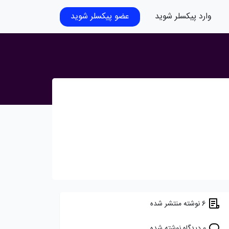
وارد پیکسلر شوید
عضو پیکسلر شوید
6 نوشته منتشر شده
0 دیدگاه نوشته شده