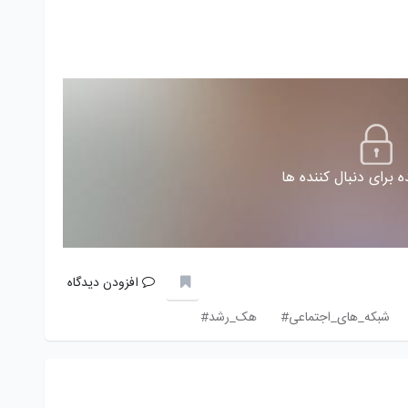
 برای دنبال کننده ها
افزودن دیدگاه
شبکه_های_اجتماعی#
هک_رشد#