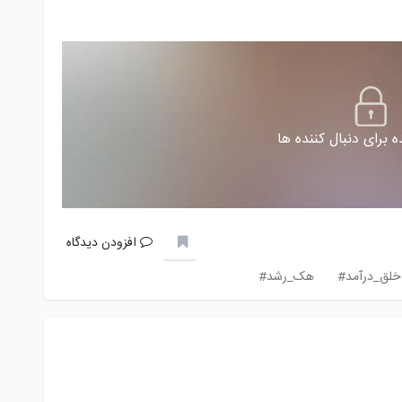
 برای دنبال کننده ها
افزودن دیدگاه
خلق_درآمد#
هک_رشد#