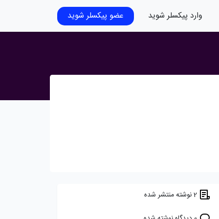
وارد پیکسلر شوید
عضو پیکسلر شوید
2 نوشته منتشر شده
0 دیدگاه نوشته شده