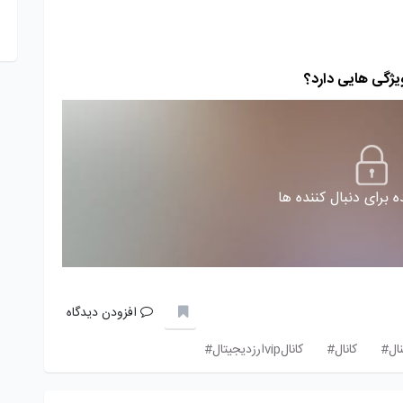
ویژگی هایی دارد؟
 برای دنبال کننده ها
افزودن دیدگاه
ال#
کانال#
کانالvipارزدیجیتال#