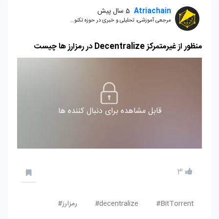
Atriachain
5 سال پیش
مرجعی آموزشی، تحلیلی و خبری در حوزه تکنو...
منظور از غیرمتمرکز Decentralize در رمزارز ها چیست
قابل مشاهده برای دنبال کننده ها
3
BitTorrent#
decentralize#
رمزارز#