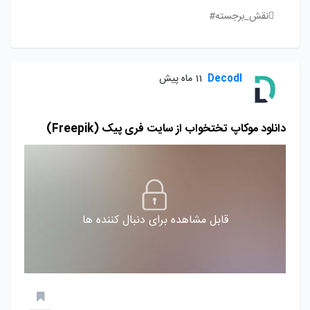
نقش_برجسته#
Decodl
11 ماه پیش
دانلود موکاپ تختخواب از سایت فری پیک (Freepik)
قابل مشاهده برای دنبال کننده ها