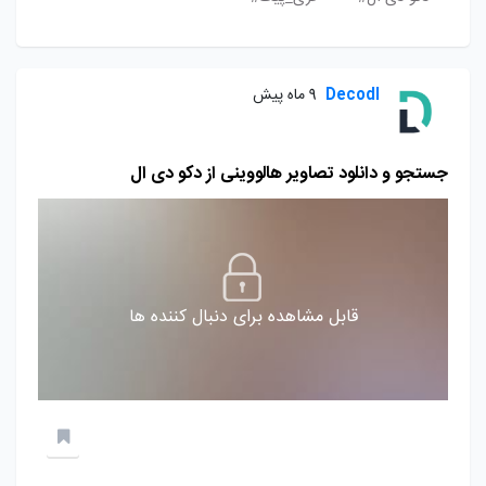
Decodl
9 ماه پیش
جستجو و دانلود تصاویر هالووینی از دکو دی‌ ال
قابل مشاهده برای دنبال کننده ها