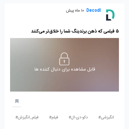
Decodl
10 ماه پیش
۵ فیلمی که ذهن برندینگ شما را خلاق‌تر می‌کنند
قابل مشاهده برای دنبال کننده ها
انگیزشی#
دکو-دی-ال#
فیلم#
فیلم_انگیزش#