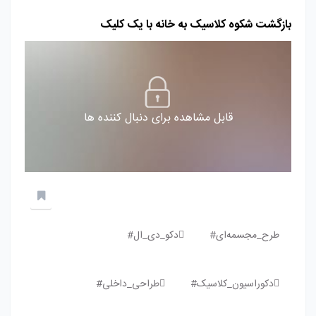
بازگشت شکوه کلاسیک به خانه با یک کلیک
قابل مشاهده برای دنبال کننده ها
طرح_مجسمه‌ای#
دکو_دی_ال#
دکوراسیون_کلاسیک#
طراحی_داخلی#