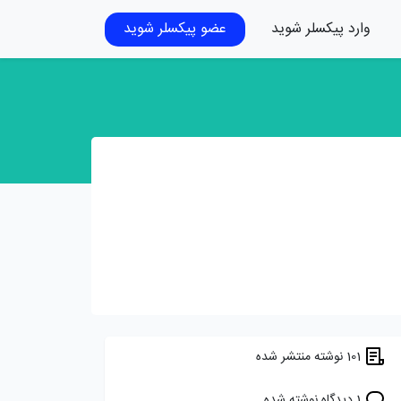
وارد پیکسلر شوید
عضو پیکسلر شوید
101 نوشته منتشر شده
1 دیدگاه نوشته شده