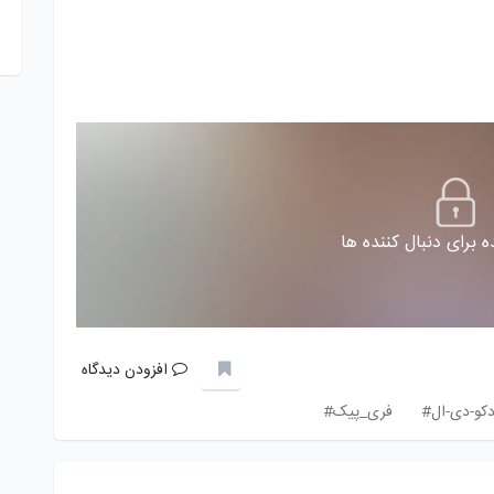
 برای دنبال کننده ها
افزودن دیدگاه
کو-دی-ال#
فری_پیک#