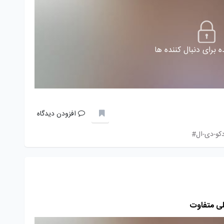
 برای دنبال کننده ها
افزودن دیدگاه
کو-دی-ال#