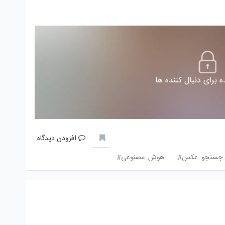
 برای دنبال کننده ها
افزودن دیدگاه
ر_جستجو_عکس#
هوش_مصنوعی#