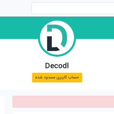
Decodl
حساب کاربری مسدود شده