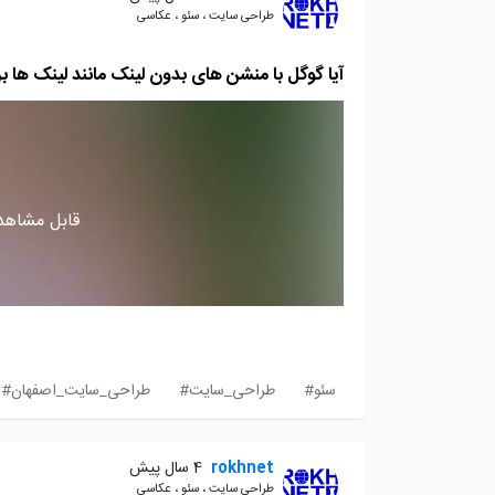
طراحی سایت ، سئو ، عکاسی
آیا گوگل با منشن های بدون لینک مانند لینک ها ب
قابل مشاهده
سئو#
طراحی_سایت#
طراحی_سایت_اصفهان#
rokhnet
4 سال پیش
طراحی سایت ، سئو ، عکاسی