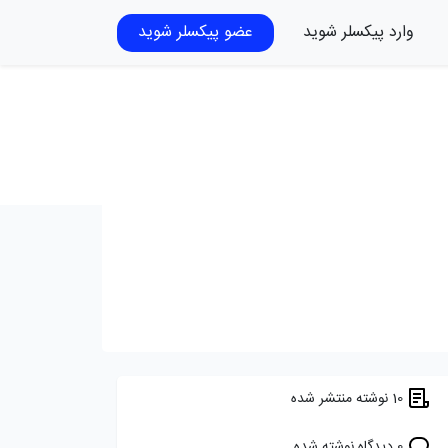
وارد پیکسلر شوید
عضو پیکسلر شوید
10 نوشته منتشر شده
0 دیدگاه نوشته شده