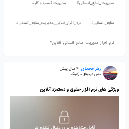
مدیریت_منابع_انسانی#
مدیریت-کسب-و-کار#
منابع_انسانی#
نرم_افزار_آنلاین_مدیریت_منابع_انسانی#
نرم_افزار_مدیریت_منابع_انسانی_آنلاین#
زهرا محمدی
4 سال پیش
سئو و دیجیتال مارکتینگ
ویژگی های نرم افزار حقوق و دستمزد آنلاین
قابل مشاهده برای دنبال کننده ها