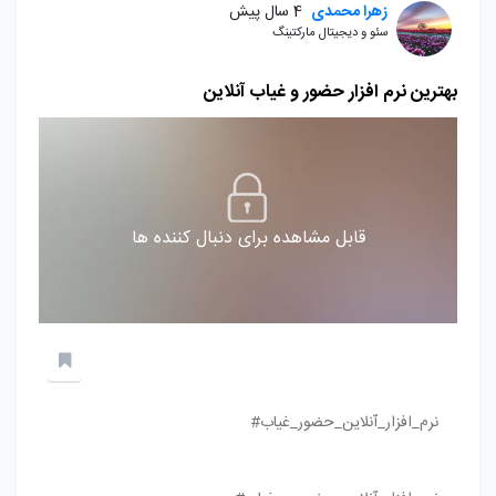
زهرا محمدی
4 سال پیش
سئو و دیجیتال مارکتینگ
بهترین نرم افزار حضور و غیاب آنلاین
قابل مشاهده برای دنبال کننده ها
نرم_افزار_آنلاین_حضور_غیاب#