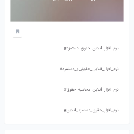
نرم_افزار_آنلاین_حقوق_دستمزد#
نرم_افزار_آنلاین_حقوق_و_دستمزد#
نرم_افزار_آنلاین_محاسبه_حقوق#
نرم_افزار_حقوق_دستمزد_آنلاین#