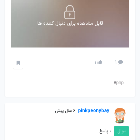
قابل مشاهده برای دنبال کننده ها
1
1
php#
pinkpeonybay
6 سال پیش
سوال
0 پاسخ