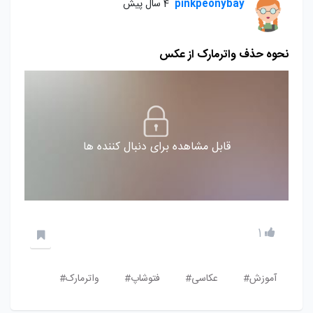
pinkpeonybay
4 سال پیش
نحوه حذف واترمارک از عکس
قابل مشاهده برای دنبال کننده ها
1
آموزش#
عکاسی#
فتوشاپ#
واترمارک#