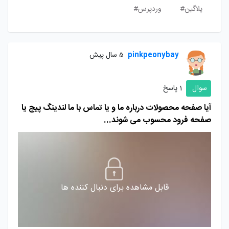
پلاگین#
وردپرس#
pinkpeonybay
5 سال پیش
سوال
1 پاسخ
آیا صفحه محصولات درباره ما و یا تماس با ما لندینگ پیج یا
صفحه فرود محسوب می شوند...
قابل مشاهده برای دنبال کننده ها