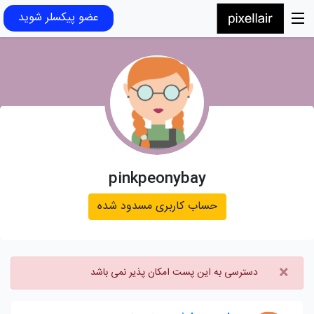
عضو پیکسلر شوید
pinkpeonybay
حساب کاربری مسدود شده
×
دسترسی به این پست امکان پذیر نمی باشد