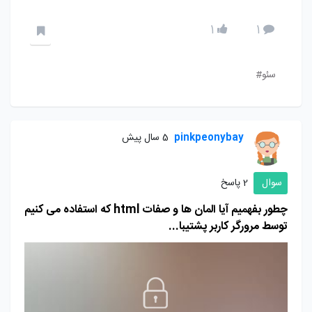
1
1
سئو#
pinkpeonybay
5 سال پیش
سوال
2 پاسخ
چطور بفهمیم آیا المان ها و صفات html که استفاده می کنیم
توسط مرورگر کاربر پشتیبا...