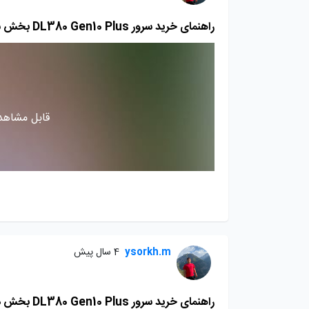
راهنمای خرید سرور DL380 Gen10 Plus بخش سوم
قابل مشاهده
ysorkh.m
4 سال پیش
راهنمای خرید سرور DL380 Gen10 Plus بخش دوم