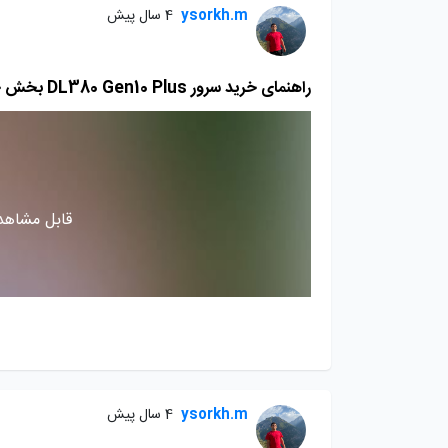
ysorkh.m
4 سال پیش
راهنمای خرید سرور DL380 Gen10 Plus بخش چهارم
قابل مشاهده
ysorkh.m
4 سال پیش