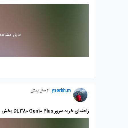
قابل مشاهده
ysorkh.m
4 سال پیش
راهنمای خرید سرور DL380 Gen10 Plus بخش اول