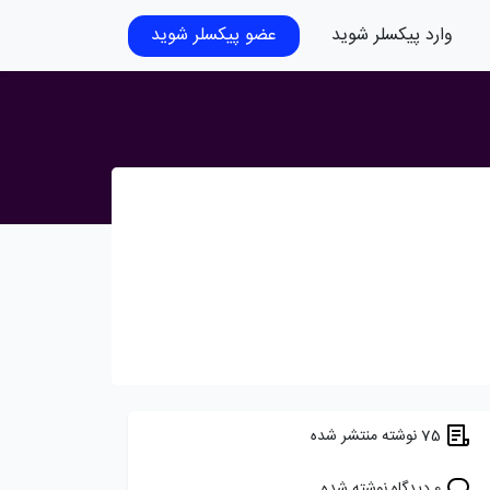
وارد پیکسلر شوید
عضو پیکسلر شوید
75 نوشته منتشر شده
0 دیدگاه نوشته شده