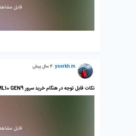
قابل مشاهده
ysorkh.m
4 سال پیش
نکات قابل توجه در هنگام خرید سرور HP ML10 GEN9 بخش اول
قابل مشاهده