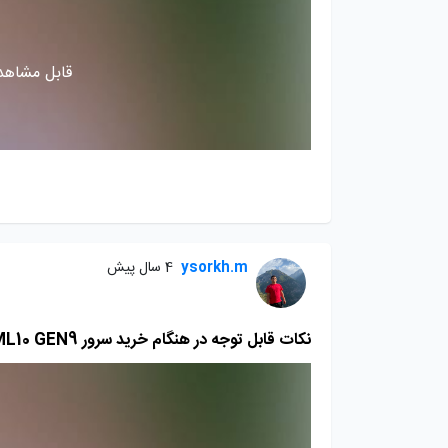
قابل مشاهده
ysorkh.m
4 سال پیش
نکات قابل توجه در هنگام خرید سرور HP ML10 GEN9 بخش دوم