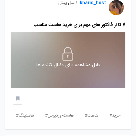
kharid_host
1 سال پیش
7 تا از فاکتور های مهم برای خرید هاست مناسب
قابل مشاهده برای دنبال کننده ها
خرید#
هاست#
هاست-وردپرس#
هاستینگ#