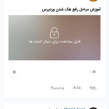
آموزش مراحل رفع هک شدن وردپرس
قابل مشاهده برای دنبال کننده ها
1
رفع#
هک#
وردپرس#