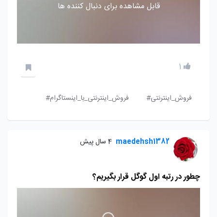
قابل مشاهده برای دنبال کننده ها
1
فروش_اینترنتی#
فروش_اینترنتی_با_اینستاگرام#
maedehsh1382
4 سال پیش
چطور در رتبه اول گوگل قرار بگیریم؟