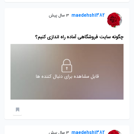
maedehsh1382
3 سال پیش
چگونه سایت فروشگاهی آماده راه اندازی کنیم؟
قابل مشاهده برای دنبال کننده ها
maedehsh1382
3 سال پیش