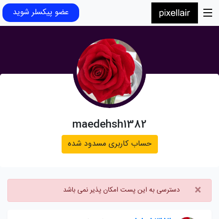
عضو پیکسلر شوید
maedehsh1382
حساب کاربری مسدود شده
×
دسترسی به این پست امکان پذیر نمی باشد