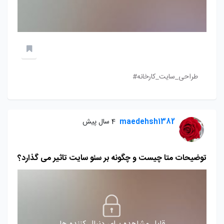
طراحی_سایت_کارخانه#
maedehsh1382
4 سال پیش
توضیحات متا چیست و چگونه بر سئو سایت تاثیر می گذارد؟