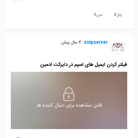
پنل#
سی#
zoipserver
4 سال پیش
فیلتر کردن ایمیل های اسپم در دایرکت ادمین
قابل مشاهده برای دنبال کننده ها