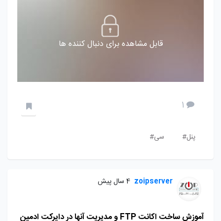
قابل مشاهده برای دنبال کننده ها
1
پنل#
سی#
zoipserver
4 سال پیش
آموزش ساخت اکانت FTP و مدیریت آنها در دایرکت ادمین