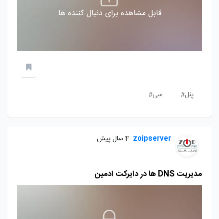
قابل مشاهده برای دنبال کننده ها
پنل#
سی#
zoipserver
4 سال پیش
مدیریت DNS ها در دایرکت ادمین