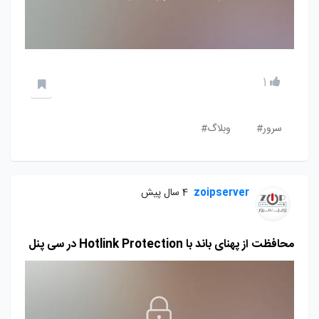
1
سرور#
وبلاگ#
zoipserver
4 سال پیش
محافظت از پهنای باند با Hotlink Protection در سی پنل