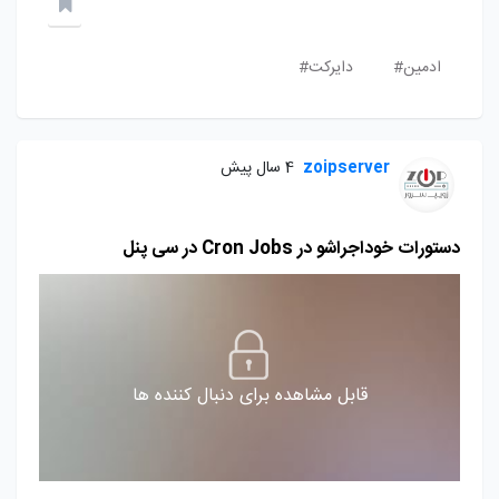
ادمین#
دایرکت#
zoipserver
4 سال پیش
دستورات خوداجراشو در Cron Jobs در سی پنل
قابل مشاهده برای دنبال کننده ها