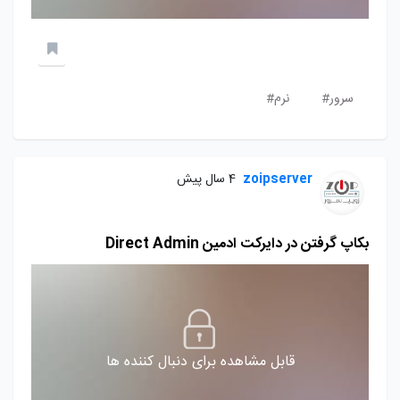
سرور#
نرم#
zoipserver
4 سال پیش
بکاپ گرفتن در دایرکت ادمین Direct Admin
قابل مشاهده برای دنبال کننده ها