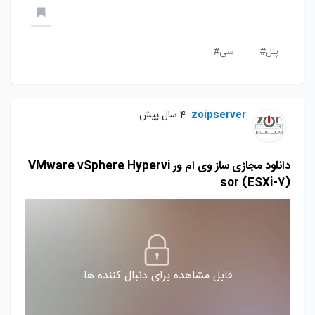
پنل#
سی#
zoipserver
4 سال پیش
دانلود مجازی ساز وی ام ور VMware vSphere Hypervi
sor (ESXi-7)
قابل مشاهده برای دنبال کننده ها