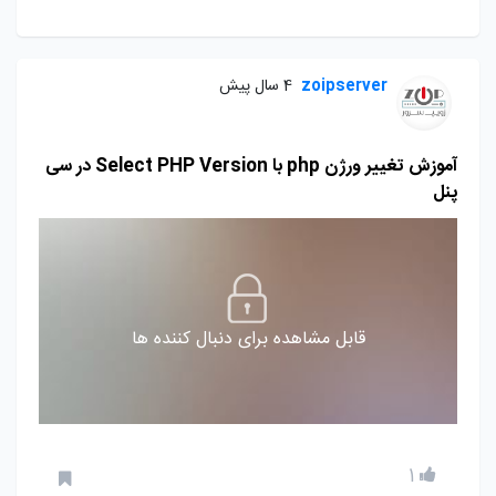
zoipserver
4 سال پیش
آموزش تغییر ورژن php با Select PHP Version در سی
پنل
قابل مشاهده برای دنبال کننده ها
1