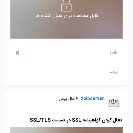
قابل مشاهده برای دنبال کننده ها
1
نرم#
zoipserver
4 سال پیش
فعال کردن گواهینامه SSL در قسمت SSL/TLS