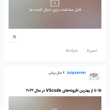
قابل مشاهده برای دنبال کننده ها
ادمین#
دایرکت#
zoipserver
4 سال پیش
۱۵ تا از بهترین افزونه‌های VScode در سال ۲۰۲۲