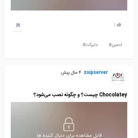
1
ادمین#
دایرکت#
zoipserver
4 سال پیش
Chocolatey چیست؟ و چگونه نصب می‌شود؟
قابل مشاهده برای دنبال کننده ها