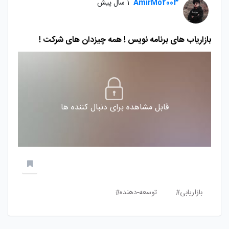
AmirMo2003
1 سال پیش
بازاریاب های برنامه نویس ! همه چیزدان های شرکت !
قابل مشاهده برای دنبال کننده ها
بازاریابی#
توسعه-دهنده#