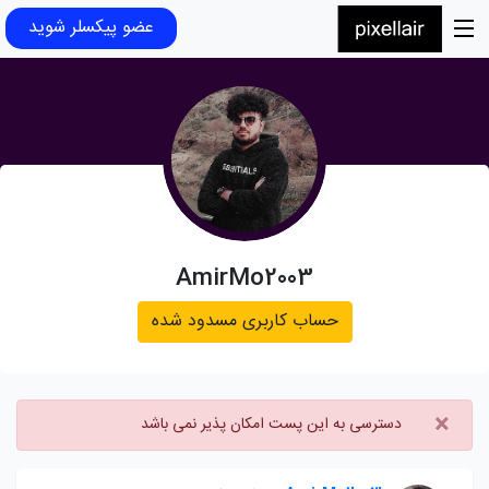
عضو پیکسلر شوید
AmirMo2003
حساب کاربری مسدود شده
×
دسترسی به این پست امکان پذیر نمی باشد